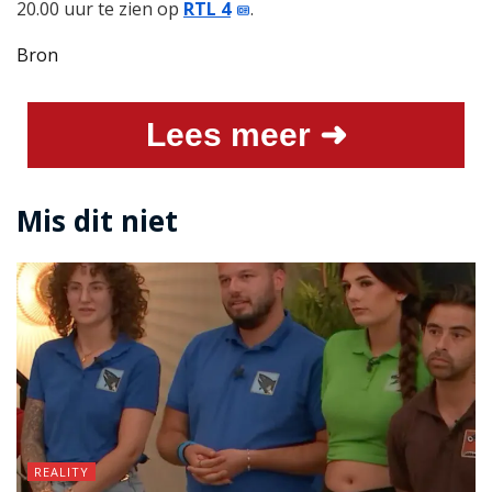
20.00 uur te zien op
RTL 4
.
Bron
Lees meer ➜
Mis dit niet
REALITY