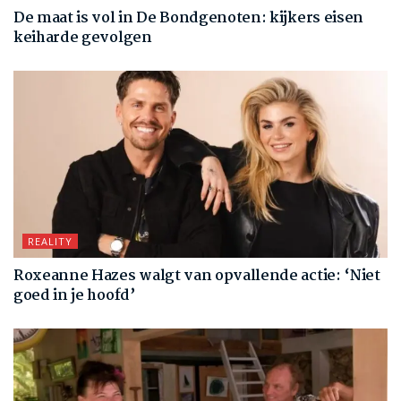
De maat is vol in De Bondgenoten: kijkers eisen
keiharde gevolgen
REALITY
Roxeanne Hazes walgt van opvallende actie: ‘Niet
goed in je hoofd’