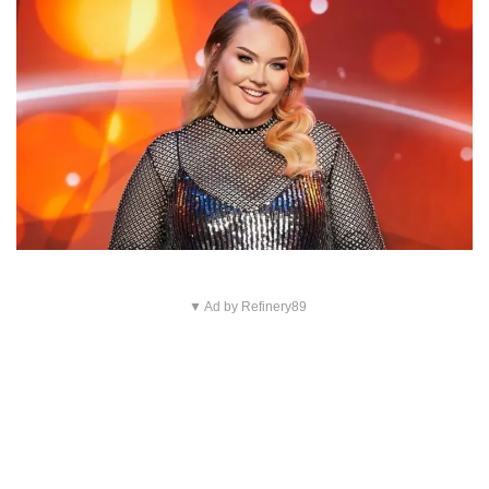
▼ Ad by Refinery89