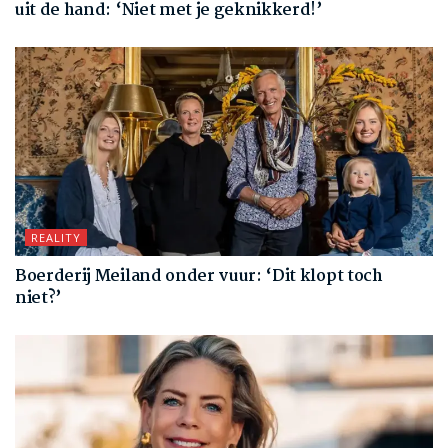
uit de hand: ‘Niet met je geknikkerd!’
REALITY
Boerderij Meiland onder vuur: ‘Dit klopt toch
niet?’