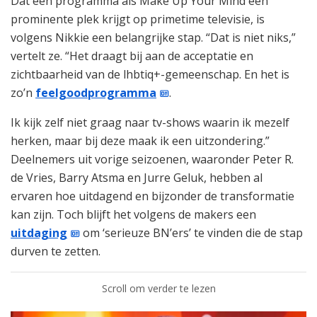
Dat een programma als Make Up Your Mind een
prominente plek krijgt op primetime televisie, is
volgens Nikkie een belangrijke stap. “Dat is niet niks,”
vertelt ze. “Het draagt bij aan de acceptatie en
zichtbaarheid van de lhbtiq+-gemeenschap. En het is
zo’n
feelgoodprogramma
.
Ik kijk zelf niet graag naar tv-shows waarin ik mezelf
herken, maar bij deze maak ik een uitzondering.”
Deelnemers uit vorige seizoenen, waaronder Peter R.
de Vries, Barry Atsma en Jurre Geluk, hebben al
ervaren hoe uitdagend en bijzonder de transformatie
kan zijn. Toch blijft het volgens de makers een
uitdaging
om ‘serieuze BN’ers’ te vinden die de stap
durven te zetten.
Scroll om verder te lezen