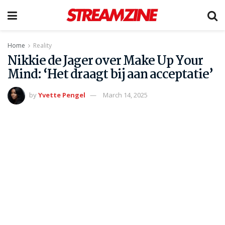
Home
Reality
Nikkie de Jager over Make Up Your
Mind: ‘Het draagt bij aan acceptatie’
by
Yvette Pengel
March 14, 2025