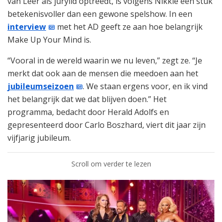
van Leer als jurylid optreedt, is volgens Nikkie een stuk
betekenisvoller dan een gewone spelshow. In een
interview
met het AD geeft ze aan hoe belangrijk
Make Up Your Mind is.
“Vooral in de wereld waarin we nu leven,” zegt ze. “Je
merkt dat ook aan de mensen die meedoen aan het
jubileumseizoen
. We staan ergens voor, en ik vind
het belangrijk dat we dat blijven doen.” Het
programma, bedacht door Herald Adolfs en
gepresenteerd door Carlo Boszhard, viert dit jaar zijn
vijfjarig jubileum.
Scroll om verder te lezen