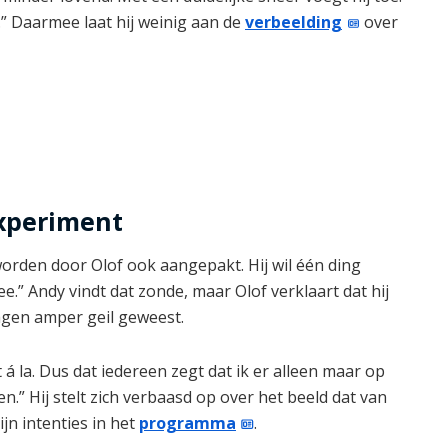
.” Daarmee laat hij weinig aan de
verbeelding
over
experiment
orden door Olof ook aangepakt. Hij wil één ding
nee.” Andy vindt dat zonde, maar Olof verklaart dat hij
dagen amper geil geweest.
á la. Dus dat iedereen zegt dat ik er alleen maar op
en.” Hij stelt zich verbaasd op over het beeld dat van
jn intenties in het
programma
.