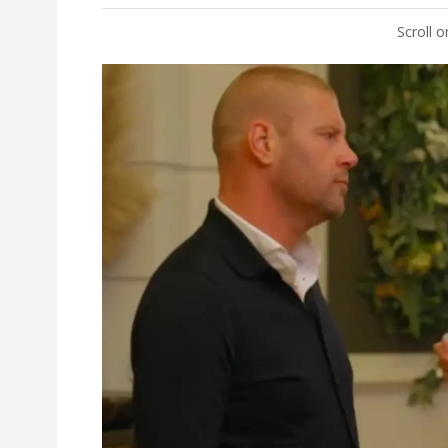
Scroll 