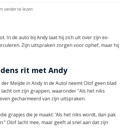
om verder te lezen
 In de auto bij Andy laat hij zich uit over zijn ex-
rculeren. Zijn uitspraken zorgen voor ophef, maar hij
jdens rit met Andy
der Meijde in Andy in de Auto! neemt Olof geen blad
 lacht om zijn grappen, waaronder “Als het niks
en even gecharmeerd van zijn uitspraken.
ie grapjes die je maakt: ‘Als het niks wordt, dan pak
n.” Olof lacht mee, maar geeft al snel aan dat zijn