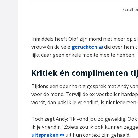
Scroll 
Inmiddels heeft Olof zijn mond niet meer op slot.
vrouw én de vele
geruchten
die over hem ci
lijkt daar geen enkele moeite mee te hebben.
Kritiek én complimenten ti
Tijdens een openhartig gesprek met Andy van 
voor de mond. Terwijl de ex-voetballer hardop
wordt, dan pak ik je vriendin”, is niet iedere
Toch zegt Andy: “Ik vond jou zo geweldig. Ook d
ik je vriendin.’ Zoiets zou ik ook kunnen zegge
uitspraken
uit hun context zijn gehaald.