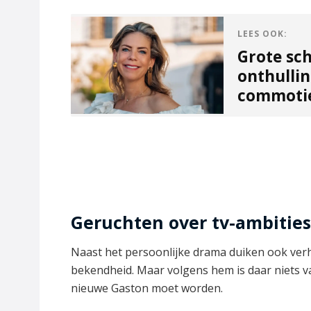
LEES OOK:
Grote sch
onthullin
commoti
Geruchten over tv-ambities
Naast het persoonlijke drama duiken ook ver
bekendheid. Maar volgens hem is daar niets va
nieuwe Gaston moet worden.