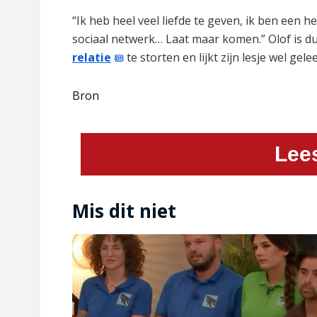
“Ik heb heel veel liefde te geven, ik ben een
sociaal netwerk… Laat maar komen.” Olof is du
relatie
te storten en lijkt zijn lesje wel gel
Bron
Lee
Mis dit niet