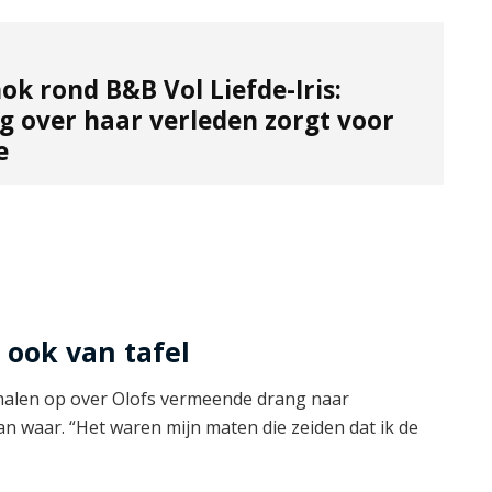
ok rond B&B Vol Liefde-Iris:
g over haar verleden zorgt voor
e
 ook van tafel
halen op over Olofs vermeende drang naar
n waar. “Het waren mijn maten die zeiden dat ik de