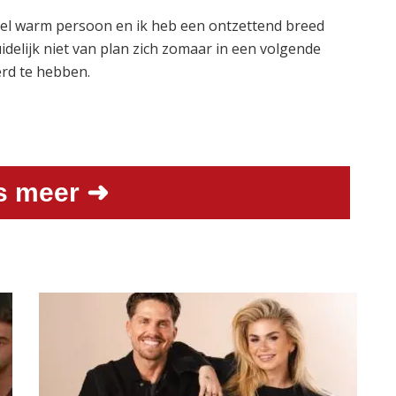
 heel warm persoon en ik heb een ontzettend breed
idelijk niet van plan zich zomaar in een volgende
eerd te hebben.
s meer ➜