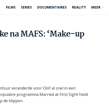
FILMS
SERIES
DOCUMENTAIRES
REALITY
MEER
emke na MAFS: ‘Make-up
ntuur veranderde voor Olof al snel in een
populaire programma Married at First Sight hield
p de klippen.