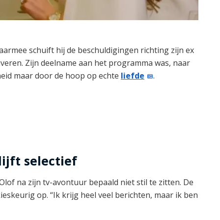
rmee schuift hij de beschuldigingen richting zijn ex
 zuiveren. Zijn deelname aan het programma was, naar
heid maar door de hoop op echte
liefde
.
jft selectief
Olof na zijn tv-avontuur bepaald niet stil te zitten. De
ieskeurig op. “Ik krijg heel veel berichten, maar ik ben