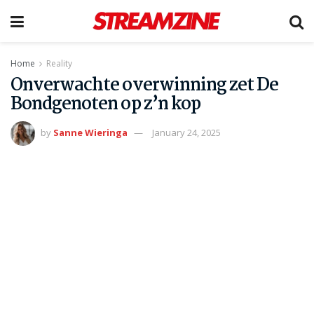
Home
Reality
Onverwachte overwinning zet De
Bondgenoten op z’n kop
by
Sanne Wieringa
January 24, 2025