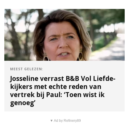
MEEST GELEZEN:
Josseline verrast B&B Vol Liefde-
kijkers met echte reden van
vertrek bij Paul: ‘Toen wist ik
genoeg’
▼ Ad by Refinery89