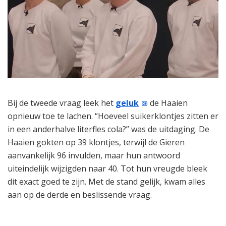
Bij de tweede vraag leek het
geluk
de Haaien
opnieuw toe te lachen. “Hoeveel suikerklontjes zitten er
in een anderhalve literfles cola?” was de uitdaging. De
Haaien gokten op 39 klontjes, terwijl de Gieren
aanvankelijk 96 invulden, maar hun antwoord
uiteindelijk wijzigden naar 40. Tot hun vreugde bleek
dit exact goed te zijn. Met de stand gelijk, kwam alles
aan op de derde en beslissende vraag.