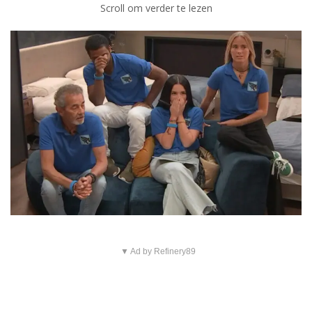
Scroll om verder te lezen
▼ Ad by Refinery89