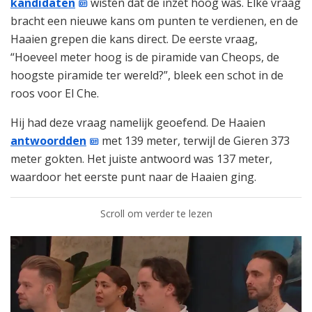
kandidaten
wisten dat de inzet hoog was. Elke vraag
bracht een nieuwe kans om punten te verdienen, en de
Haaien grepen die kans direct. De eerste vraag,
“Hoeveel meter hoog is de piramide van Cheops, de
hoogste piramide ter wereld?”, bleek een schot in de
roos voor El Che.
Hij had deze vraag namelijk geoefend. De Haaien
antwoordden
met 139 meter, terwijl de Gieren 373
meter gokten. Het juiste antwoord was 137 meter,
waardoor het eerste punt naar de Haaien ging.
Scroll om verder te lezen