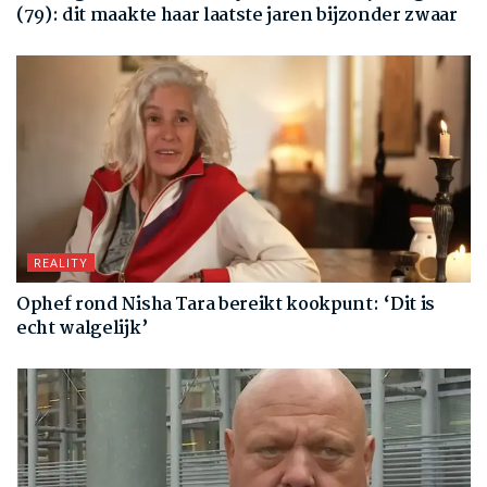
(79): dit maakte haar laatste jaren bijzonder zwaar
REALITY
Ophef rond Nisha Tara bereikt kookpunt: ‘Dit is
echt walgelijk’