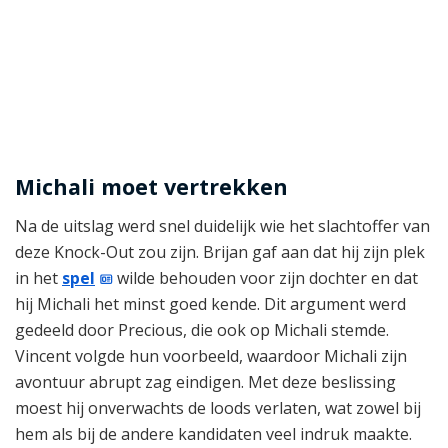
Michali moet vertrekken
Na de uitslag werd snel duidelijk wie het slachtoffer van
deze Knock-Out zou zijn. Brijan gaf aan dat hij zijn plek
in het
spel
wilde behouden voor zijn dochter en dat
hij Michali het minst goed kende. Dit argument werd
gedeeld door Precious, die ook op Michali stemde.
Vincent volgde hun voorbeeld, waardoor Michali zijn
avontuur abrupt zag eindigen. Met deze beslissing
moest hij onverwachts de loods verlaten, wat zowel bij
hem als bij de andere kandidaten veel indruk maakte.