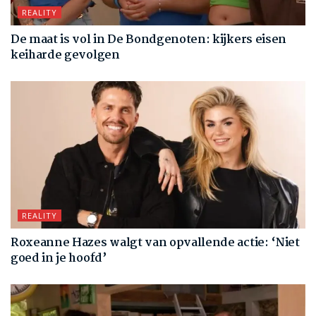
REALITY
De maat is vol in De Bondgenoten: kijkers eisen
keiharde gevolgen
REALITY
Roxeanne Hazes walgt van opvallende actie: ‘Niet
goed in je hoofd’