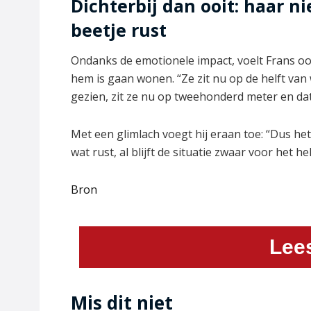
Dichterbij dan ooit: haar 
beetje rust
Ondanks de emotionele impact, voelt Frans ook
hem is gaan wonen. “Ze zit nu op de helft van 
gezien, zit ze nu op tweehonderd meter en dat 
Met een glimlach voegt hij eraan toe: “Dus het
wat rust, al blijft de situatie zwaar voor het he
Bron
Lee
Mis dit niet