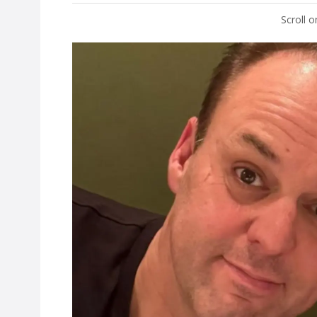
Scroll 