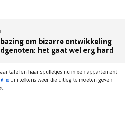
N:
rbazing om bizarre ontwikkeling
ndgenoten: het gaat wel erg hard
aar tafel en haar spulletjes nu in een appartement
nd
om telkens weer die uitleg te moeten geven,
t.