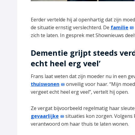
Eerder vertelde hij al openhartig dat zijn mo
de situatie ernstig verslechterd. De
familie
zich te laten. In gesprek met Shownieuws deelt
Dementie grijpt steeds verd
echt heel erg veel’
Frans laat weten dat zijn moeder nu in een ge
thuiswonen
onveilig voor haar. “Mijn moede
vergeet echt heel erg veel”, vertelt hij open.
Ze vergat bijvoorbeeld regelmatig haar sleute
gevaarlijke
situaties kon zorgen. Volgens
verantwoord om haar thuis te laten wonen.