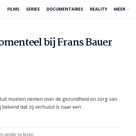
FILMS
SERIES
DOCUMENTAIRES
REALITY
MEER
omenteel bij Frans Bauer
sluit moeten nemen over de gezondheid en zorg van
 bekend dat zij verhuisd is naar een
om verder te lezen