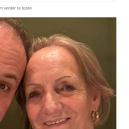
om verder te lezen