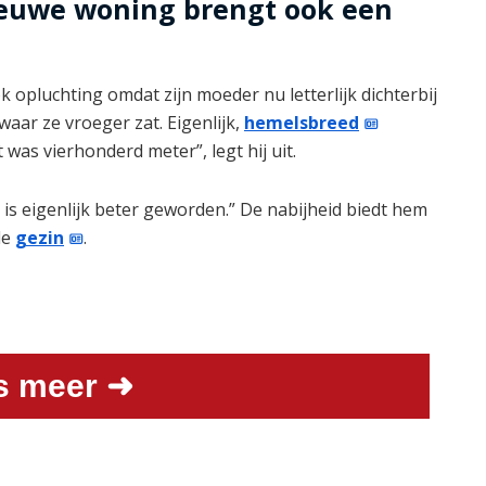
nieuwe woning brengt ook een
 opluchting omdat zijn moeder nu letterlijk dichterbij
waar ze vroeger zat. Eigenlijk,
hemelsbreed
was vierhonderd meter”, legt hij uit.
 is eigenlijk beter geworden.” De nabijheid biedt hem
le
gezin
.
s meer ➜