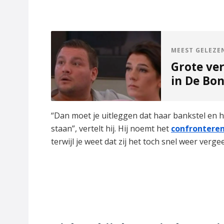
MEEST GELEZE
Grote ve
in De Bo
“Dan moet je uitleggen dat haar bankstel en h
staan”, vertelt hij. Hij noemt het
confrontere
terwijl je weet dat zij het toch snel weer vergee