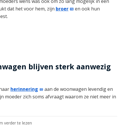
moeders wens was ook om zo lang mogelijk in een
ukt dat het voor hem, zijn
broer
en ook hun
est.
wagen blijven sterk aanwezig
 haar
herinnering
aan de woonwagen levendig en
zijn moeder zich soms afvraagt waarom ze niet meer in
om verder te lezen