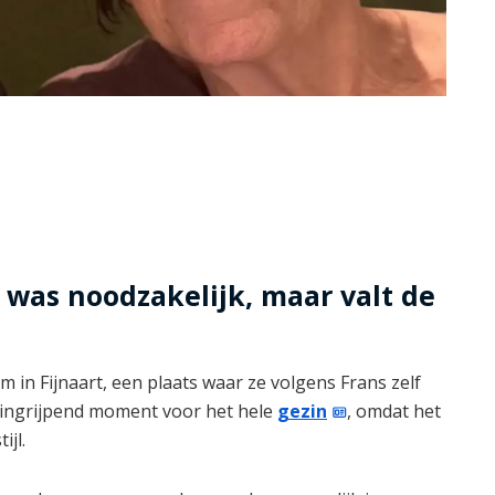
 was noodzakelijk, maar valt de
in Fijnaart, een plaats waar ze volgens Frans zelf
en ingrijpend moment voor het hele
gezin
, omdat het
ijl.