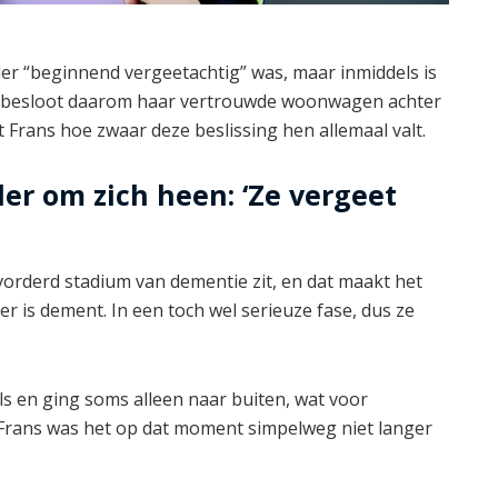
eder “beginnend vergeetachtig” was, maar inmiddels is
besloot daarom haar vertrouwde woonwagen achter
 Frans hoe zwaar deze beslissing hen allemaal valt.
er om zich heen: ‘Ze vergeet
vorderd stadium van dementie zit, en dat maakt het
r is dement. In een toch wel serieuze fase, dus ze
ls en ging soms alleen naar buiten, wat voor
 Frans was het op dat moment simpelweg niet langer