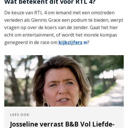
Wat betekent dit voor RTL 4?
De keuze van RTL 4 om iemand met een omstreden
verleden als Glennis Grace een podium te bieden, werpt
vragen op over de koers van de zender. Gaat het hier
echt om entertainment, of wordt het morele kompas
genegeerd in de race om
kijkcijfers
?
LEES OOK:
Josseline verrast B&B Vol Liefde-