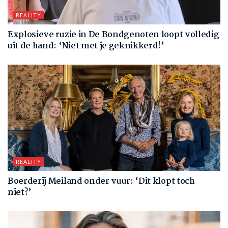
REALITY
Explosieve ruzie in De Bondgenoten loopt volledig
uit de hand: ‘Niet met je geknikkerd!’
REALITY
Boerderij Meiland onder vuur: ‘Dit klopt toch
niet?’