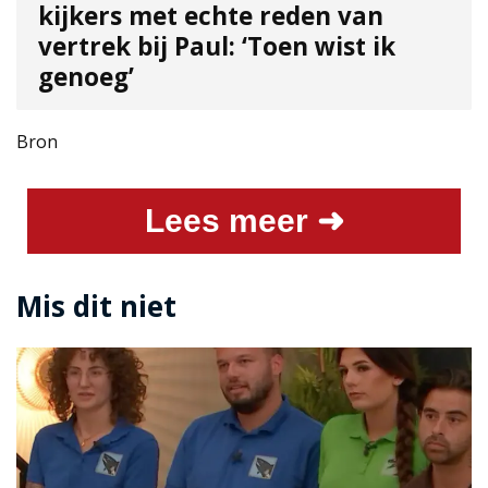
kijkers met echte reden van
vertrek bij Paul: ‘Toen wist ik
genoeg’
Bron
Lees meer ➜
Mis dit niet