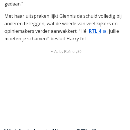
gedaan.”
Met haar uitspraken lijkt Glennis de schuld volledig bij
anderen te leggen, wat de woede van veel kijkers en
opiniemakers verder aanwakkert. “Hé,
RTL 4
, jullie
moeten je schamen!” besluit Harry fel.
▼ Ad by Refinery89