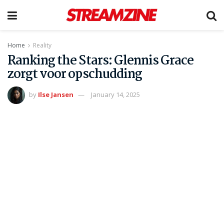
Home
Reality
Ranking the Stars: Glennis Grace
zorgt voor opschudding
by
Ilse Jansen
January 14, 2025