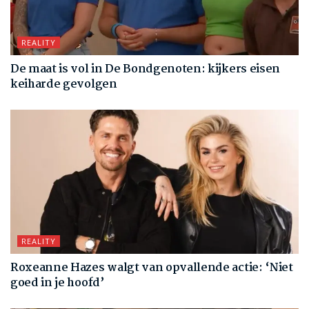
REALITY
De maat is vol in De Bondgenoten: kijkers eisen
keiharde gevolgen
REALITY
Roxeanne Hazes walgt van opvallende actie: ‘Niet
goed in je hoofd’