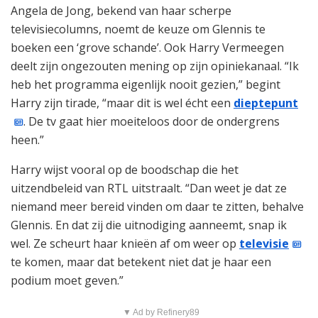
Angela de Jong, bekend van haar scherpe
televisiecolumns, noemt de keuze om Glennis te
boeken een ‘grove schande’. Ook Harry Vermeegen
deelt zijn ongezouten mening op zijn opiniekanaal. “Ik
heb het programma eigenlijk nooit gezien,” begint
Harry zijn tirade, “maar dit is wel écht een
dieptepunt
. De tv gaat hier moeiteloos door de ondergrens
heen.”
Harry wijst vooral op de boodschap die het
uitzendbeleid van RTL uitstraalt. “Dan weet je dat ze
niemand meer bereid vinden om daar te zitten, behalve
Glennis. En dat zij die uitnodiging aanneemt, snap ik
wel. Ze scheurt haar knieën af om weer op
televisie
te komen, maar dat betekent niet dat je haar een
podium moet geven.”
▼ Ad by Refinery89