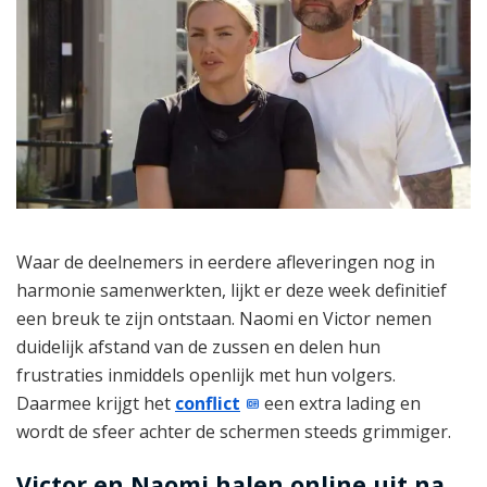
Waar de deelnemers in eerdere afleveringen nog in
harmonie samenwerkten, lijkt er deze week definitief
een breuk te zijn ontstaan. Naomi en Victor nemen
duidelijk afstand van de zussen en delen hun
frustraties inmiddels openlijk met hun volgers.
Daarmee krijgt het
conflict
een extra lading en
wordt de sfeer achter de schermen steeds grimmiger.
Victor en Naomi halen online uit na