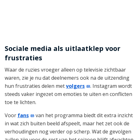
Sociale media als uitlaatklep voor
frustraties
Waar de ruzies vroeger alleen op televisie zichtbaar
waren, zie je nu dat deelnemers ook na de uitzending
hun frustraties delen met
volgers
. Instagram wordt
steeds vaker ingezet om emoties te uiten en conflicten
toe te lichten.
Voor
fans
van het programma biedt dit extra inzicht
in wat zich buiten beeld afspeelt, maar het zet ook de
verhoudingen nog verder op scherp. Wat de gevolgen
zullen zijn voor de rest van het seizoen blijft afwachten,