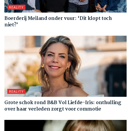
REALITY
Boerderij Meiland onder vuur: ‘Dit klopt toch
niet?’
REALITY
Grote schok rond B&B Vol Liefde-Iris: onthulling
over haar verleden zorgt voor commotie