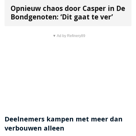
Opnieuw chaos door Casper in De
Bondgenoten: ‘Dit gaat te ver’
▼ Ad by Refinery89
Deelnemers kampen met meer dan
verbouwen alleen