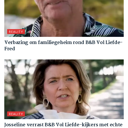
REALITY
Verbazing om familiegeheim rond B&B Vol Liefde-
Fred
REALITY
Josseline verrast B&B Vol Liefde-kijkers met echte