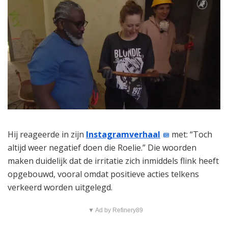
Hij reageerde in zijn
Instagramverhaal
met: “Toch
altijd weer negatief doen die Roelie.” Die woorden
maken duidelijk dat de irritatie zich inmiddels flink heeft
opgebouwd, vooral omdat positieve acties telkens
verkeerd worden uitgelegd.
▼ Ad by Refinery89