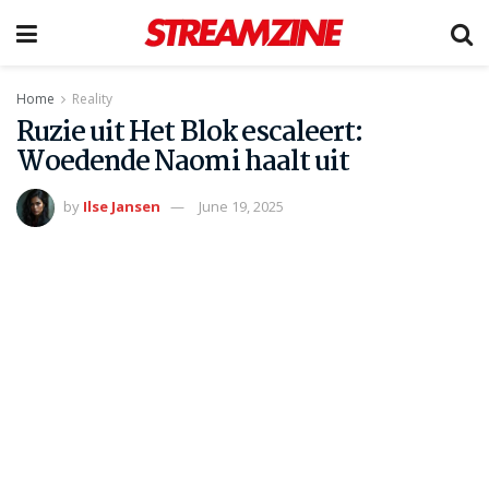
Home
Reality
Ruzie uit Het Blok escaleert:
Woedende Naomi haalt uit
by
Ilse Jansen
June 19, 2025