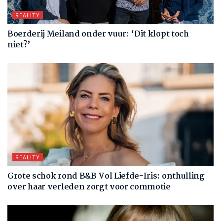
REALITY
Boerderij Meiland onder vuur: ‘Dit klopt toch
niet?’
REALITY
Grote schok rond B&B Vol Liefde-Iris: onthulling
over haar verleden zorgt voor commotie