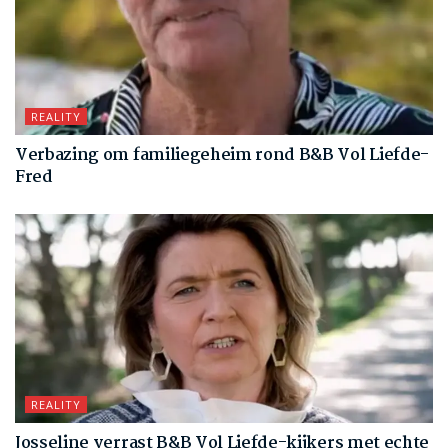
REALITY
Verbazing om familiegeheim rond B&B Vol Liefde-
Fred
REALITY
Josseline verrast B&B Vol Liefde-kijkers met echte