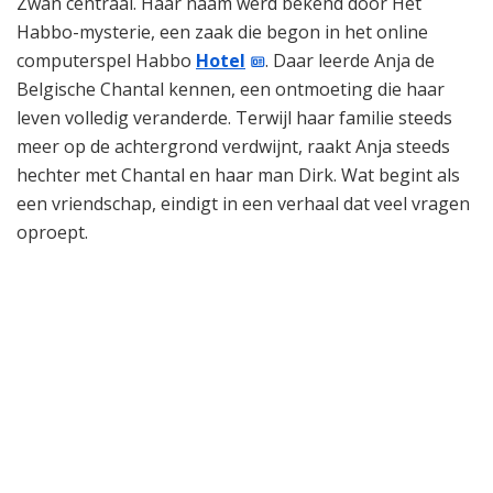
Zwan centraal. Haar naam werd bekend door Het
Habbo-mysterie, een zaak die begon in het online
computerspel Habbo
Hotel
. Daar leerde Anja de
Belgische Chantal kennen, een ontmoeting die haar
leven volledig veranderde. Terwijl haar familie steeds
meer op de achtergrond verdwijnt, raakt Anja steeds
hechter met Chantal en haar man Dirk. Wat begint als
een vriendschap, eindigt in een verhaal dat veel vragen
oproept.