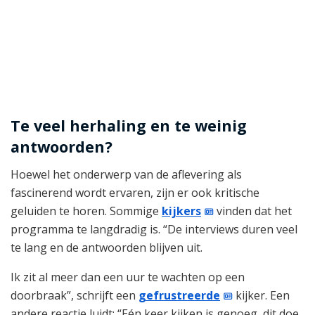
Te veel herhaling en te weinig
antwoorden?
Hoewel het onderwerp van de aflevering als
fascinerend wordt ervaren, zijn er ook kritische
geluiden te horen. Sommige
kijkers
vinden dat het
programma te langdradig is. “De interviews duren veel
te lang en de antwoorden blijven uit.
Ik zit al meer dan een uur te wachten op een
doorbraak”, schrijft een
gefrustreerde
kijker. Een
andere reactie luidt: “Eén keer kijken is genoeg, dit doe