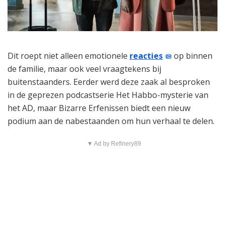
Dit roept niet alleen emotionele
reacties
op binnen
de familie, maar ook veel vraagtekens bij
buitenstaanders. Eerder werd deze zaak al besproken
in de geprezen podcastserie Het Habbo-mysterie van
het AD, maar Bizarre Erfenissen biedt een nieuw
podium aan de nabestaanden om hun verhaal te delen.
▼ Ad by Refinery89