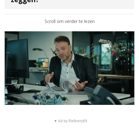
Scroll om verder te lezen
▼ Ad by Refinery89