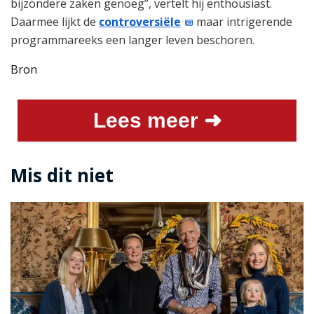
bijzondere zaken genoeg”, vertelt hij enthousiast.
Daarmee lijkt de
controversiële
maar intrigerende
programmareeks een langer leven beschoren.
Bron
Lees meer ➜
Mis dit niet