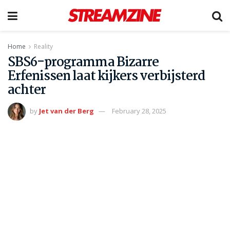
Home
Reality
SBS6-programma Bizarre
Erfenissen laat kijkers verbijsterd
achter
by
Jet van der Berg
February 28, 2025