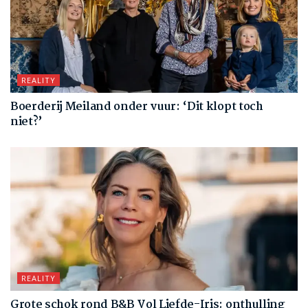
REALITY
Boerderij Meiland onder vuur: ‘Dit klopt toch
niet?’
REALITY
Grote schok rond B&B Vol Liefde-Iris: onthulling