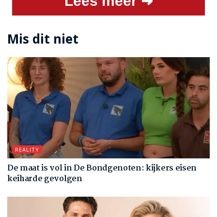
Lees meer ➜
Mis dit niet
REALITY
De maat is vol in De Bondgenoten: kijkers eisen
keiharde gevolgen