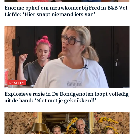
Enorme ophef om nieuwkomer bij Fred in B&B Vol
Liefde: ‘Hier snapt niemand iets van’
REALITY
Explosieve ruzie in De Bondgenoten loopt volledig
uit de hand: ‘Niet met je geknikkerd!’