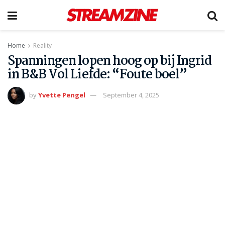
Home
Reality
Spanningen lopen hoog op bij Ingrid
in B&B Vol Liefde: “Foute boel”
by
Yvette Pengel
September 4, 2025