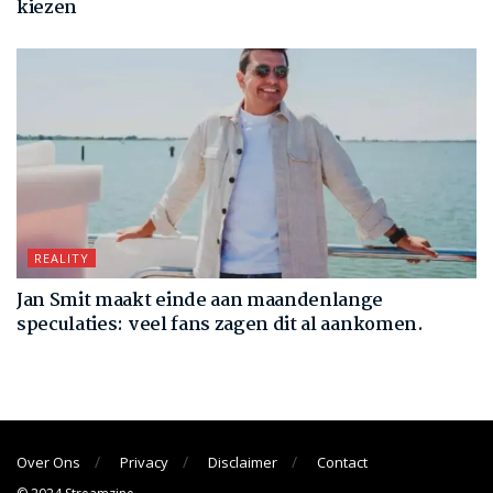
kiezen
REALITY
Jan Smit maakt einde aan maandenlange
speculaties: veel fans zagen dit al aankomen.
Over Ons
Privacy
Disclaimer
Contact