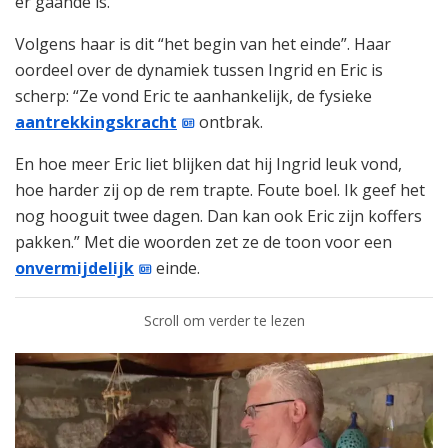
er gaande is.
Volgens haar is dit “het begin van het einde”. Haar
oordeel over de dynamiek tussen Ingrid en Eric is
scherp: “Ze vond Eric te aanhankelijk, de fysieke
aantrekkingskracht
ontbrak.
En hoe meer Eric liet blijken dat hij Ingrid leuk vond,
hoe harder zij op de rem trapte. Foute boel. Ik geef het
nog hooguit twee dagen. Dan kan ook Eric zijn koffers
pakken.” Met die woorden zet ze de toon voor een
onvermijdelijk
einde.
Scroll om verder te lezen