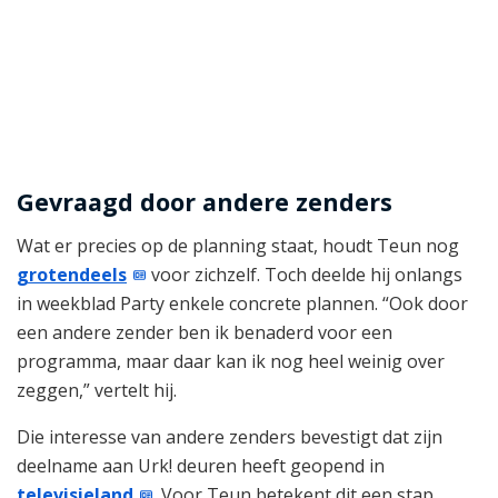
Gevraagd door andere zenders
Wat er precies op de planning staat, houdt Teun nog
grotendeels
voor zichzelf. Toch deelde hij onlangs
in weekblad Party enkele concrete plannen. “Ook door
een andere zender ben ik benaderd voor een
programma, maar daar kan ik nog heel weinig over
zeggen,” vertelt hij.
Die interesse van andere zenders bevestigt dat zijn
deelname aan Urk! deuren heeft geopend in
televisieland
. Voor Teun betekent dit een stap