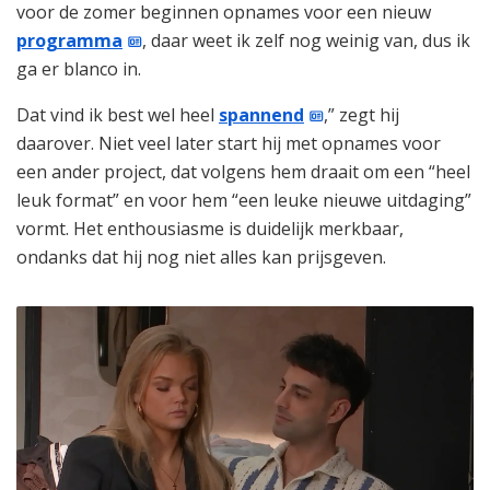
voor de zomer beginnen opnames voor een nieuw
programma
, daar weet ik zelf nog weinig van, dus ik
ga er blanco in.
Dat vind ik best wel heel
spannend
,” zegt hij
daarover. Niet veel later start hij met opnames voor
een ander project, dat volgens hem draait om een “heel
leuk format” en voor hem “een leuke nieuwe uitdaging”
vormt. Het enthousiasme is duidelijk merkbaar,
ondanks dat hij nog niet alles kan prijsgeven.