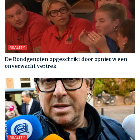
REALITY
De Bondgenoten opgeschrikt door opnieuw een
onverwacht vertrek
REALITY