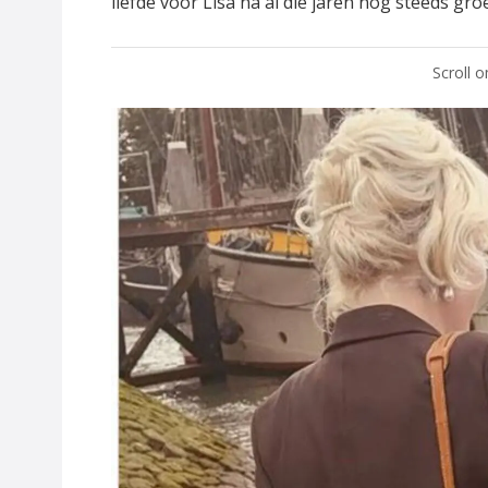
liefde voor Lisa na al die jaren nog steeds groe
Scroll 