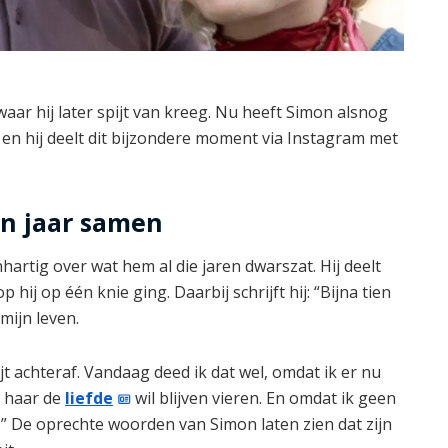
waar hij later spijt van kreeg. Nu heeft Simon alsnog
en hij deelt dit bijzondere moment via Instagram met
en jaar samen
artig over wat hem al die jaren dwarszat. Hij deelt
ij op één knie ging. Daarbij schrijft hij: “Bijna tien
 mijn leven.
jt achteraf. Vandaag deed ik dat wel, omdat ik er nu
t haar de
liefde
wil blijven vieren. En omdat ik geen
.” De oprechte woorden van Simon laten zien dat zijn