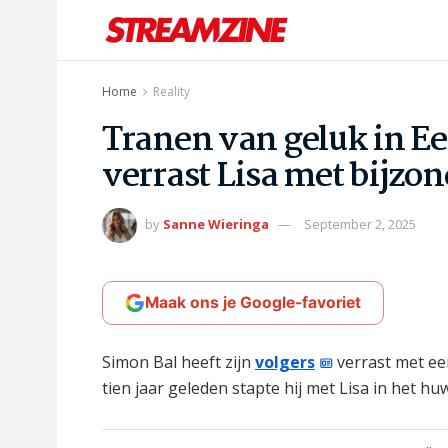
Home
Reality
Tranen van geluk in Ee
verrast Lisa met bijzo
by
Sanne Wieringa
September 2, 2025
Maak ons je Google-favoriet
Simon Bal heeft zijn
volgers
verrast met ee
tien jaar geleden stapte hij met Lisa in het hu