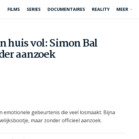
FILMS
SERIES
DOCUMENTAIRES
REALITY
MEER
n huis vol: Simon Bal
nder aanzoek
n emotionele gebeurtenis die veel losmaakt. Bijna
welijksbootje, maar zonder officieel aanzoek.