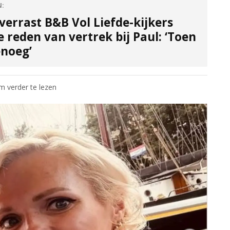
N:
 verrast B&B Vol Liefde-kijkers
 reden van vertrek bij Paul: ‘Toen
enoeg’
om verder te lezen