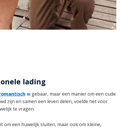
onele lading
romantisch
gebaar, maar een manier om een oude
uwd zijn en samen een leven delen, voelde het voor
welijk te vragen.
aait om een huwelijk sluiten, maar ook om kleine,