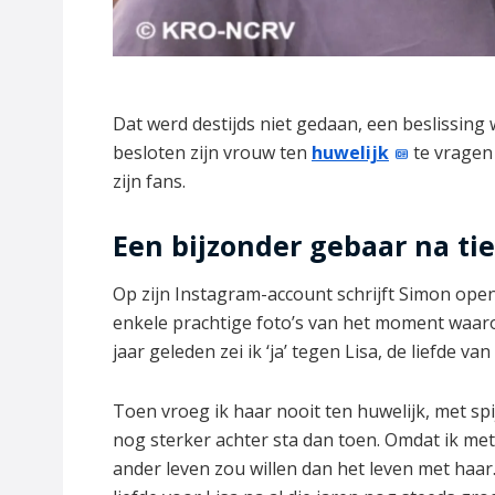
Dat werd destijds niet gedaan, een beslissing 
besloten zijn vrouw ten
huwelijk
te vragen 
zijn fans.
Een bijzonder gebaar na ti
Op zijn Instagram-account schrijft Simon openh
enkele prachtige foto’s van het moment waarop h
jaar geleden zei ik ‘ja’ tegen Lisa, de liefde van
Toen vroeg ik haar nooit ten huwelijk, met spi
nog sterker achter sta dan toen. Omdat ik me
ander leven zou willen dan het leven met haar