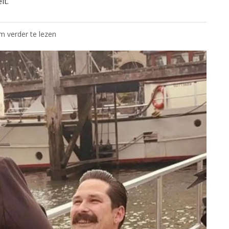
it.
om verder te lezen