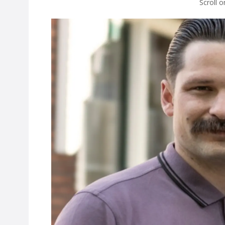
Scroll 