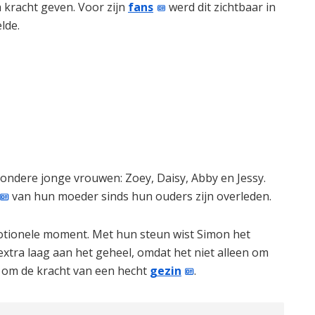
 kracht geven. Voor zijn
fans
werd dit zichtbaar in
lde.
zondere jonge vrouwen: Zoey, Daisy, Abby en Jessy.
van hun moeder sinds hun ouders zijn overleden.
emotionele moment. Met hun steun wist Simon het
xtra laag aan het geheel, omdat het niet alleen om
k om de kracht van een hecht
gezin
.