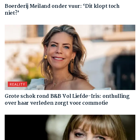
Boerderij Meiland onder vuur: ‘Dit klopt toch
niet?’
REALITY
Grote schok rond B&B Vol Liefde-Iris: onthulling
over haar verleden zorgt voor commotie