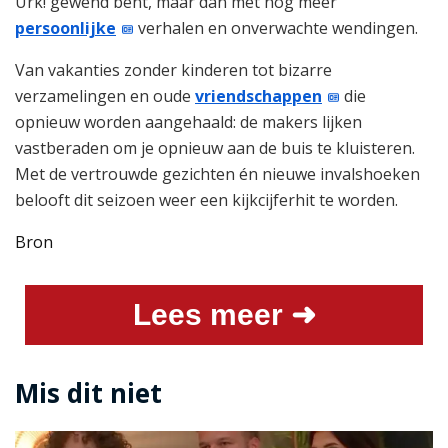
Urk! gewend bent, maar dan met nog meer
persoonlijke
verhalen en onverwachte wendingen.
Van vakanties zonder kinderen tot bizarre
verzamelingen en oude
vriendschappen
die
opnieuw worden aangehaald: de makers lijken
vastberaden om je opnieuw aan de buis te kluisteren.
Met de vertrouwde gezichten én nieuwe invalshoeken
belooft dit seizoen weer een kijkcijferhit te worden.
Bron
Lees meer ➜
Mis dit niet