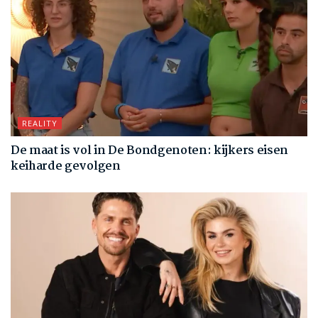
REALITY
De maat is vol in De Bondgenoten: kijkers eisen
keiharde gevolgen