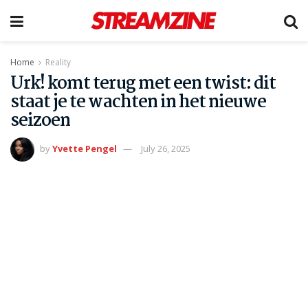
Home
Reality
Urk! komt terug met een twist: dit
staat je te wachten in het nieuwe
seizoen
by
Yvette Pengel
July 26, 2025