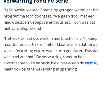
verwarring rond de serie
Bij Shownieuws laat Greetje opgetogen weten dat het
programma toch doorgaat. “We gaan door met een
nieuw seizoen!”, roept ze enthousiast. Toch was dat
niet vanzelfsprekend.
“Het leek er niet op, want in mei bracht Tina Nijkamp
naar buiten dat Urk! definitief klaar was. En dat terwijl
wij in afwachting waren wat er zou gebeuren. Dus dat
was heel vreemd.” De verwarring rondom het
voortbestaan van de serie hield niet alleen de
cast
,
maar ook de fans wekenlang in spanning.