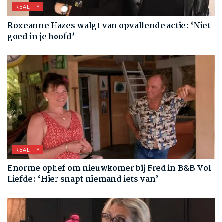
REALITY
Roxeanne Hazes walgt van opvallende actie: ‘Niet
goed in je hoofd’
REALITY
Enorme ophef om nieuwkomer bij Fred in B&B Vol
Liefde: ‘Hier snapt niemand iets van’