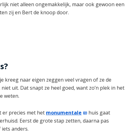
rlijk niet alleen ongemakkelijk, maar ook gewoon een
ten zij en Bert de knoop door.
s?
tje kreeg naar eigen zeggen veel vragen of ze de
iet uit. Dat snapt ze heel goed, want zo’n plek in het
ze weten.
 er precies met het
monumentale
huis gaat
verhuisd. Eerst de grote stap zetten, daarna pas
iets anders.