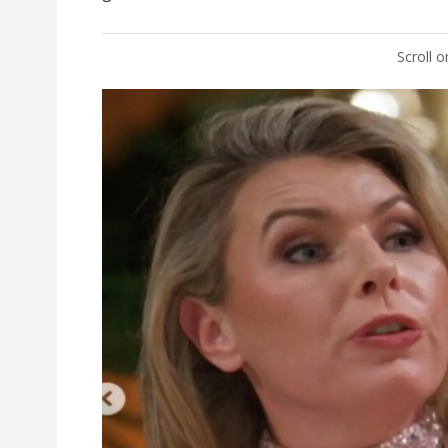
Scroll 