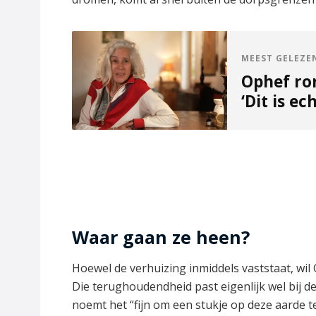
MEEST GELEZE
Ophef ro
‘Dit is ec
Waar gaan ze heen?
Hoewel de verhuizing inmiddels vaststaat, wil 
Die terughoudendheid past eigenlijk wel bij 
noemt het “fijn om een stukje op deze aarde t