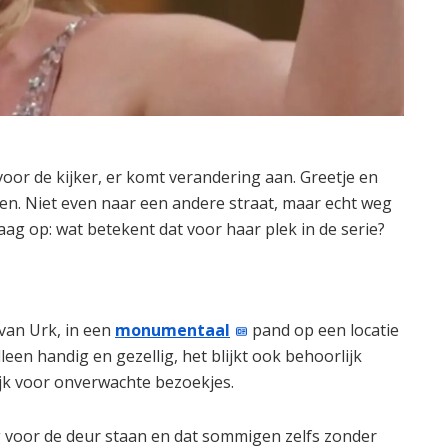
oor de kijker, er komt verandering aan. Greetje en
en. Niet even naar een andere straat, maar echt weg
aag op: wat betekent dat voor haar plek in de serie?
van Urk, in een
monumentaal
pand op een locatie
leen handig en gezellig, het blijkt ook behoorlijk
jk voor onverwachte bezoekjes.
ig voor de deur staan en dat sommigen zelfs zonder