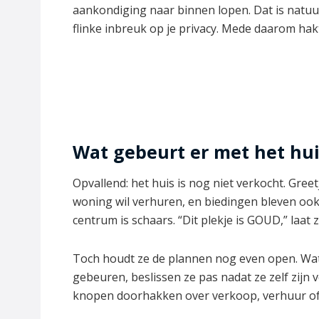
aankondiging naar binnen lopen. Dat is natuu
flinke inbreuk op je privacy. Mede daarom hak
Wat gebeurt er met het hui
Opvallend: het huis is nog niet verkocht. Gree
woning wil verhuren, en biedingen bleven ook n
centrum is schaars. “Dit plekje is GOUD,” laat 
Toch houdt ze de plannen nog even open. Wat
gebeuren, beslissen ze pas nadat ze zelf zijn 
knopen doorhakken over verkoop, verhuur of 