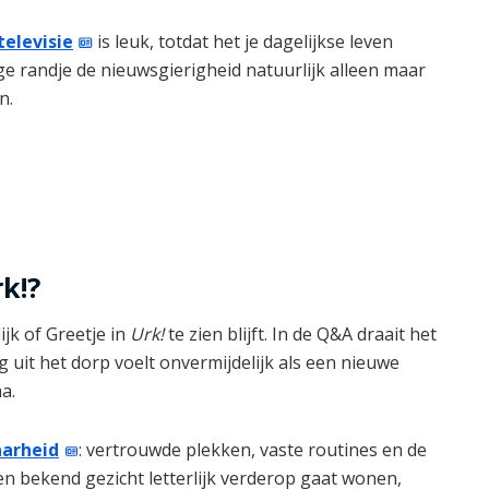
televisie
is leuk, totdat het je dagelijkse leven
e randje de nieuwsgierigheid natuurlijk alleen maar
n.
k!?
jk of Greetje in
Urk!
te zien blijft. In de Q&A draait het
 uit het dorp voelt onvermijdelijk als een nieuwe
a.
arheid
: vertrouwde plekken, vaste routines en de
 bekend gezicht letterlijk verderop gaat wonen,