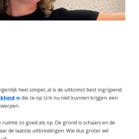
genlijk heel simpel, al is de uitkomst best ingrijpend.
jkheid
die ze op Urk nu niet kunnen krijgen: een
ntwerpen.
de ruimte zo goed als op. De grond is schaars en de
ar de laatste uitbreidingen. Wie dus groter wil
uit.