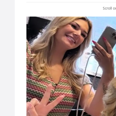
Scroll 