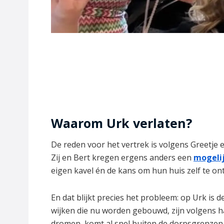
Waarom Urk verlaten?
De reden voor het vertrek is volgens Greetje ei
Zij en Bert kregen ergens anders een
mogeli
eigen kavel én de kans om hun huis zelf te o
En dat blijkt precies het probleem: op Urk is 
wijken die nu worden gebouwd, zijn volgens ha
dromen, komt al snel buiten de dorpsgrenzen 