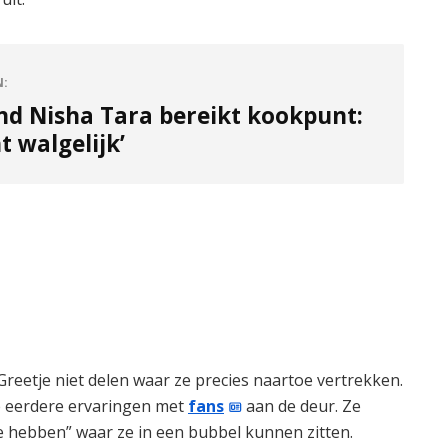
N:
nd Nisha Tara bereikt kookpunt:
ht walgelijk’
Greetje niet delen waar ze precies naartoe vertrekken.
de eerdere ervaringen met
fans
aan de deur. Ze
e hebben” waar ze in een bubbel kunnen zitten.