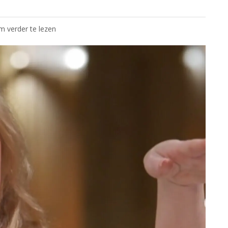
om verder te lezen