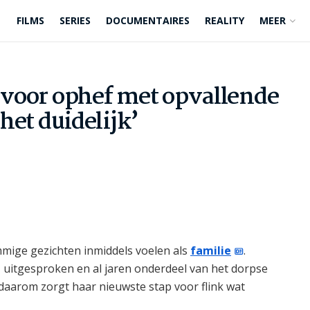
FILMS
SERIES
DOCUMENTAIRES
REALITY
MEER
t voor ophef met opvallende
 het duidelijk’
mige gezichten inmiddels voelen als
familie
.
, uitgesproken en al jaren onderdeel van het dorpse
t daarom zorgt haar nieuwste stap voor flink wat