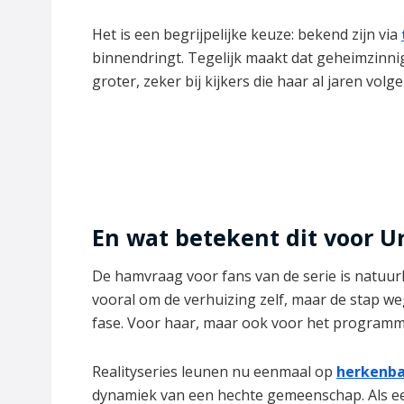
Het is een begrijpelijke keuze: bekend zijn via
binnendringt. Tegelijk maakt dat geheimzinnig
groter, zeker bij kijkers die haar al jaren volge
En wat betekent dit voor Ur
De hamvraag voor fans van de serie is natuurli
vooral om de verhuizing zelf, maar de stap weg
fase. Voor haar, maar ook voor het programm
Realityseries leunen nu eenmaal op
herkenba
dynamiek van een hechte gemeenschap. Als een