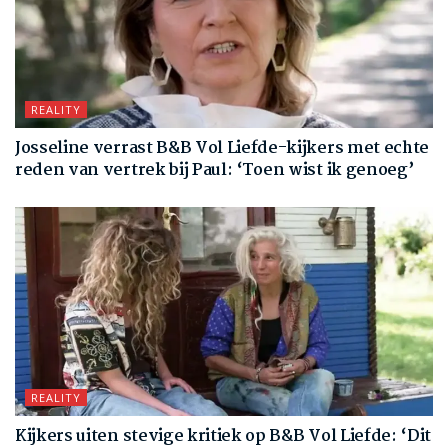
REALITY
Josseline verrast B&B Vol Liefde-kijkers met echte
reden van vertrek bij Paul: ‘Toen wist ik genoeg’
REALITY
Kijkers uiten stevige kritiek op B&B Vol Liefde: ‘Dit