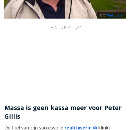
©
Youtube
▼ Ad by Refinery89
Massa is geen kassa meer voor Peter
Gillis
De titel van zijn succesvolle
realityserie
klinkt