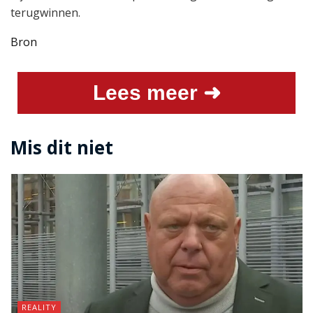
terugwinnen.
Bron
Lees meer ➜
Mis dit niet
REALITY