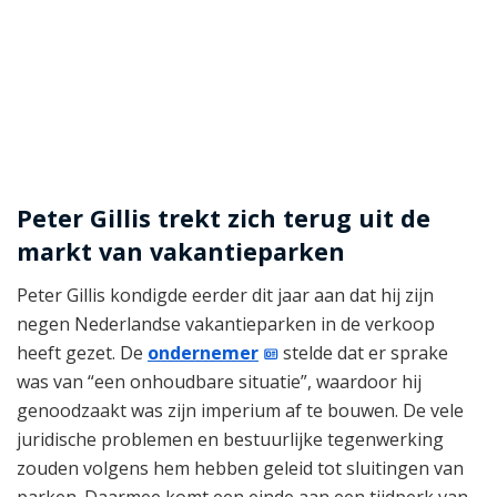
Peter Gillis trekt zich terug uit de
markt van vakantieparken
Peter Gillis kondigde eerder dit jaar aan dat hij zijn
negen Nederlandse vakantieparken in de verkoop
heeft gezet. De
ondernemer
stelde dat er sprake
was van “een onhoudbare situatie”, waardoor hij
genoodzaakt was zijn imperium af te bouwen. De vele
juridische problemen en bestuurlijke tegenwerking
zouden volgens hem hebben geleid tot sluitingen van
parken. Daarmee komt een einde aan een tijdperk van