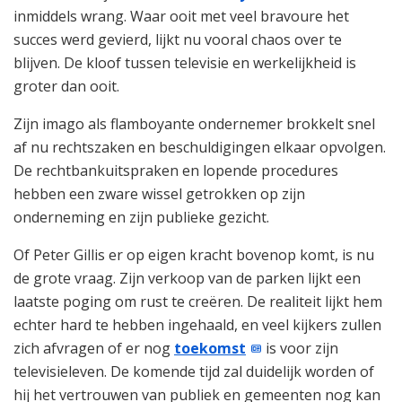
inmiddels wrang. Waar ooit met veel bravoure het
succes werd gevierd, lijkt nu vooral chaos over te
blijven. De kloof tussen televisie en werkelijkheid is
groter dan ooit.
Zijn imago als flamboyante ondernemer brokkelt snel
af nu rechtszaken en beschuldigingen elkaar opvolgen.
De rechtbankuitspraken en lopende procedures
hebben een zware wissel getrokken op zijn
onderneming en zijn publieke gezicht.
Of Peter Gillis er op eigen kracht bovenop komt, is nu
de grote vraag. Zijn verkoop van de parken lijkt een
laatste poging om rust te creëren. De realiteit lijkt hem
echter hard te hebben ingehaald, en veel kijkers zullen
zich afvragen of er nog
toekomst
is voor zijn
televisieleven. De komende tijd zal duidelijk worden of
hij het vertrouwen van publiek en gemeenten nog kan