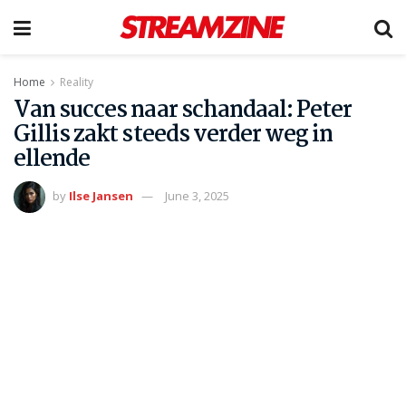
Home
Reality
Van succes naar schandaal: Peter
Gillis zakt steeds verder weg in
ellende
by
Ilse Jansen
June 3, 2025