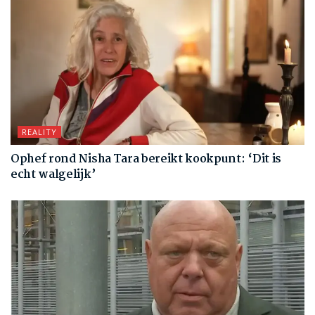
REALITY
Ophef rond Nisha Tara bereikt kookpunt: ‘Dit is
echt walgelijk’