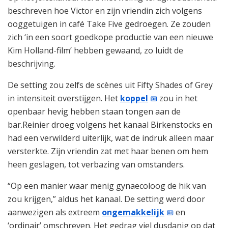
beschreven hoe Victor en zijn vriendin zich volgens
ooggetuigen in café Take Five gedroegen. Ze zouden
zich ‘in een soort goedkope productie van een nieuwe
Kim Holland-film’ hebben gewaand, zo luidt de
beschrijving.
De setting zou zelfs de scènes uit Fifty Shades of Grey
in intensiteit overstijgen. Het
koppel
zou in het
openbaar hevig hebben staan tongen aan de
bar.Reinier droeg volgens het kanaal Birkenstocks en
had een verwilderd uiterlijk, wat de indruk alleen maar
versterkte. Zijn vriendin zat met haar benen om hem
heen geslagen, tot verbazing van omstanders.
“Op een manier waar menig gynaecoloog de hik van
zou krijgen,” aldus het kanaal. De setting werd door
aanwezigen als extreem
ongemakkelijk
en
‘ordinair’ omschreven. Het gedrag viel dusdanig op dat