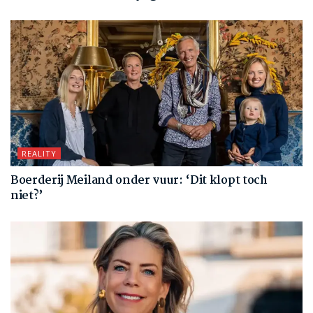
REALITY
Boerderij Meiland onder vuur: ‘Dit klopt toch
niet?’