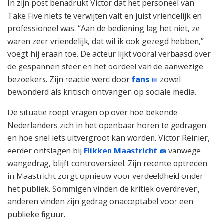
In zijn post benadrukt Victor dat het personeel van
Take Five niets te verwijten valt en juist vriendelijk en
professioneel was. “Aan de bediening lag het niet, ze
waren zeer vriendelijk, dat wil ik ook gezegd hebben,”
voegt hij eraan toe. De acteur lijkt vooral verbaasd over
de gespannen sfeer en het oordeel van de aanwezige
bezoekers. Zijn reactie werd door
fans
zowel
bewonderd als kritisch ontvangen op sociale media.
De situatie roept vragen op over hoe bekende
Nederlanders zich in het openbaar horen te gedragen
en hoe snel iets uitvergroot kan worden. Victor Reinier,
eerder ontslagen bij
Flikken Maastricht
vanwege
wangedrag, blijft controversieel. Zijn recente optreden
in Maastricht zorgt opnieuw voor verdeeldheid onder
het publiek. Sommigen vinden de kritiek overdreven,
anderen vinden zijn gedrag onacceptabel voor een
publieke figuur.