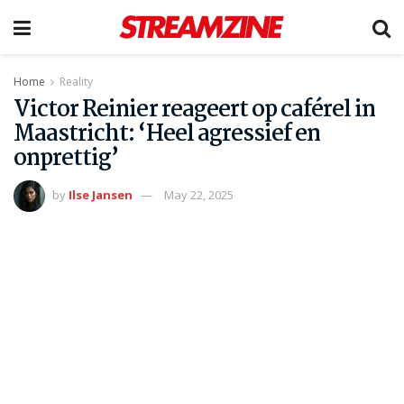
Home
Reality
Victor Reinier reageert op caférel in
Maastricht: ‘Heel agressief en
onprettig’
by
Ilse Jansen
May 22, 2025