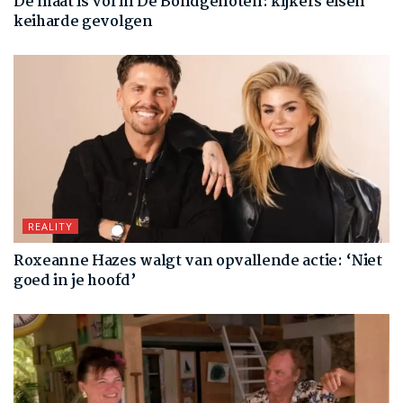
De maat is vol in De Bondgenoten: kijkers eisen
keiharde gevolgen
REALITY
Roxeanne Hazes walgt van opvallende actie: ‘Niet
goed in je hoofd’