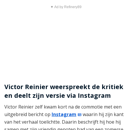
▼ Ad by Refinery89
Victor Reinier weerspreekt de kritiek
en deelt zijn versie via Instagram
Victor Reinier zelf kwam kort na de commotie met een
uitgebreid bericht op
Instagram
waarin hij zijn kant
van het verhaal toelichtte. Daarin beschrijft hij hoe hij
samen met zijn vriendin genoten had van een zomerse