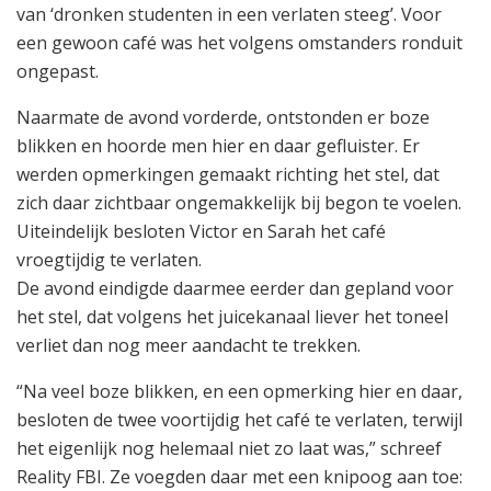
van ‘dronken studenten in een verlaten steeg’. Voor
een gewoon café was het volgens omstanders ronduit
ongepast.
Naarmate de avond vorderde, ontstonden er boze
blikken en hoorde men hier en daar gefluister. Er
werden opmerkingen gemaakt richting het stel, dat
zich daar zichtbaar ongemakkelijk bij begon te voelen.
Uiteindelijk besloten Victor en Sarah het café
vroegtijdig te verlaten.
De avond eindigde daarmee eerder dan gepland voor
het stel, dat volgens het juicekanaal liever het toneel
verliet dan nog meer aandacht te trekken.
“Na veel boze blikken, en een opmerking hier en daar,
besloten de twee voortijdig het café te verlaten, terwijl
het eigenlijk nog helemaal niet zo laat was,” schreef
Reality FBI. Ze voegden daar met een knipoog aan toe: