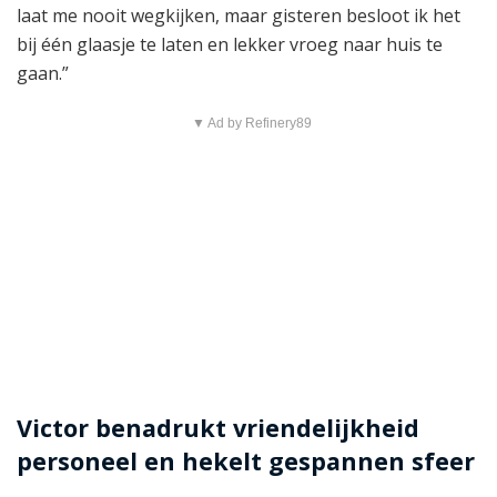
laat me nooit wegkijken, maar gisteren besloot ik het
bij één glaasje te laten en lekker vroeg naar huis te
gaan.”
▼ Ad by Refinery89
Victor benadrukt vriendelijkheid
personeel en hekelt gespannen sfeer