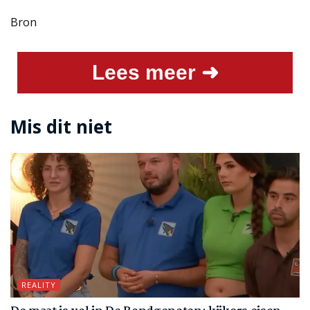
Bron
Lees meer ➜
Mis dit niet
REALITY