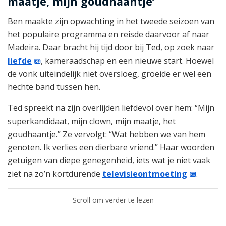
maatje, mijn goudhaantje’
Ben maakte zijn opwachting in het tweede seizoen van
het populaire programma en reisde daarvoor af naar
Madeira. Daar bracht hij tijd door bij Ted, op zoek naar
liefde
, kameraadschap en een nieuwe start. Hoewel
de vonk uiteindelijk niet oversloeg, groeide er wel een
hechte band tussen hen.
Ted spreekt na zijn overlijden liefdevol over hem: “Mijn
superkandidaat, mijn clown, mijn maatje, het
goudhaantje.” Ze vervolgt: “Wat hebben we van hem
genoten. Ik verlies een dierbare vriend.” Haar woorden
getuigen van diepe genegenheid, iets wat je niet vaak
ziet na zo’n kortdurende
televisieontmoeting
.
Scroll om verder te lezen