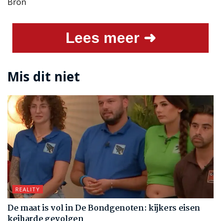
Bron
Lees meer ➜
Mis dit niet
REALITY
De maat is vol in De Bondgenoten: kijkers eisen
keiharde gevolgen