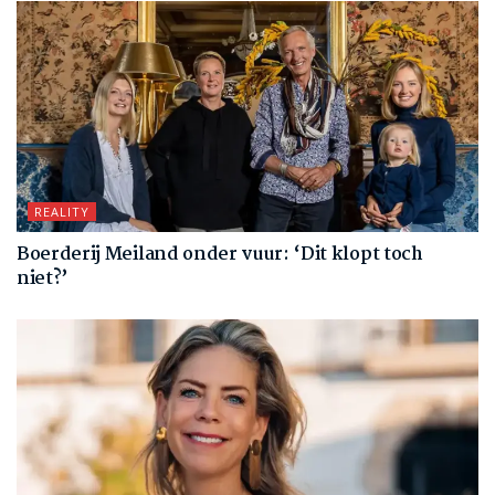
REALITY
Boerderij Meiland onder vuur: ‘Dit klopt toch
niet?’