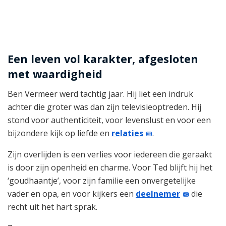
Een leven vol karakter, afgesloten
met waardigheid
Ben Vermeer werd tachtig jaar. Hij liet een indruk
achter die groter was dan zijn televisieoptreden. Hij
stond voor authenticiteit, voor levenslust en voor een
bijzondere kijk op liefde en
relaties
.
Zijn overlijden is een verlies voor iedereen die geraakt
is door zijn openheid en charme. Voor Ted blijft hij het
‘goudhaantje’, voor zijn familie een onvergetelijke
vader en opa, en voor kijkers een
deelnemer
die
recht uit het hart sprak.