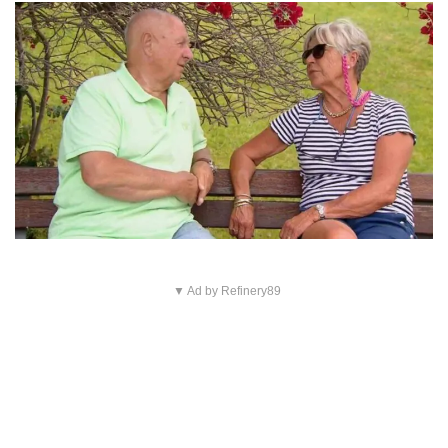
▼ Ad by Refinery89