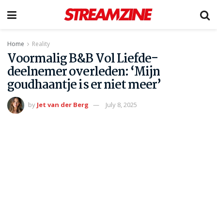
Home
Reality
Voormalig B&B Vol Liefde-
deelnemer overleden: ‘Mijn
goudhaantje is er niet meer’
by
Jet van der Berg
July 8, 2025