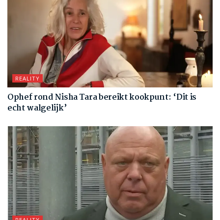
REALITY
Ophef rond Nisha Tara bereikt kookpunt: ‘Dit is
echt walgelijk’
REALITY