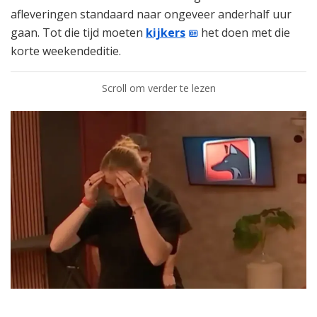
afleveringen standaard naar ongeveer anderhalf uur
gaan. Tot die tijd moeten
kijkers
het doen met die
korte weekendeditie.
Scroll om verder te lezen