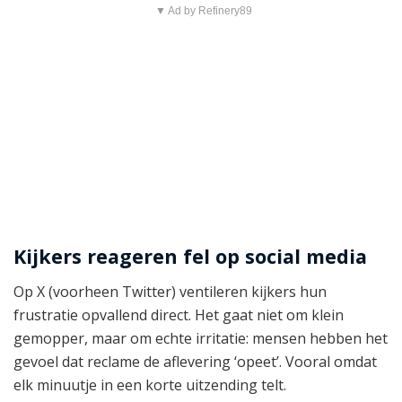
▼ Ad by Refinery89
Kijkers reageren fel op social media
Op X (voorheen Twitter) ventileren kijkers hun
frustratie opvallend direct. Het gaat niet om klein
gemopper, maar om echte irritatie: mensen hebben het
gevoel dat reclame de aflevering ‘opeet’. Vooral omdat
elk minuutje in een korte uitzending telt.