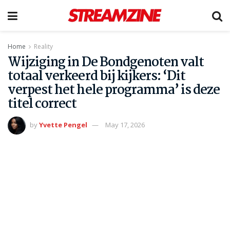
Home
Reality
Wijziging in De Bondgenoten valt
totaal verkeerd bij kijkers: ‘Dit
verpest het hele programma’ is deze
titel correct
by
Yvette Pengel
May 17, 2026