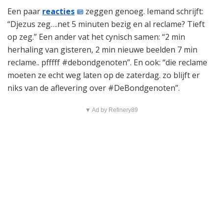
Een paar
reacties
zeggen genoeg. Iemand schrijft:
“Djezus zeg….net 5 minuten bezig en al reclame? Tieft
op zeg.” Een ander vat het cynisch samen: “2 min
herhaling van gisteren, 2 min nieuwe beelden 7 min
reclame.. pfffff #debondgenoten”. En ook: “die reclame
moeten ze echt weg laten op de zaterdag. zo blijft er
niks van de aflevering over #DeBondgenoten”.
▼ Ad by Refinery89