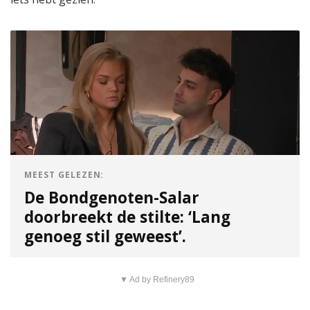
MEEST GELEZEN:
De Bondgenoten-Salar
doorbreekt de stilte: ‘Lang
genoeg stil geweest’.
▼ Ad by Refinery89