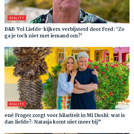
REALITY
B&B Vol Liefde-kijkers verbijsterd door Fred: ‘Zo
ga je toch niet met iemand om?’
REALITY
ené Froger zorgt voor hilariteit in Mi Dushi: wat is
dan liefde?: Natasja komt niet meer bij”