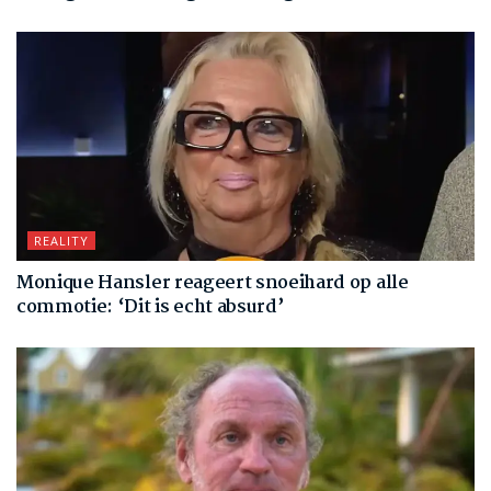
REALITY
Monique Hansler reageert snoeihard op alle
commotie: ‘Dit is echt absurd’