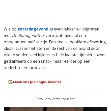
Wie op
zaterdagavond
even lekker wil bijpraten
met
De Bondgenoten
, verwacht meestal een
ontspannen half uurtje. Een snelle, hapklare aflevering,
ideaal tussen het eten en de rest van de avond door.
Alleen voelen veel kijkers zich de laatste tijd niet zozeer
getrakteerd op een snack, maar eerder op een
onderbroken proeverij.
Maak ons je Google-favoriet
Scroll om verder te lezen