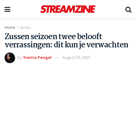
Home
Series
Zussen seizoen twee belooft
verrassingen: dit kun je verwachten
by
Yvette Pengel
August 29, 2025