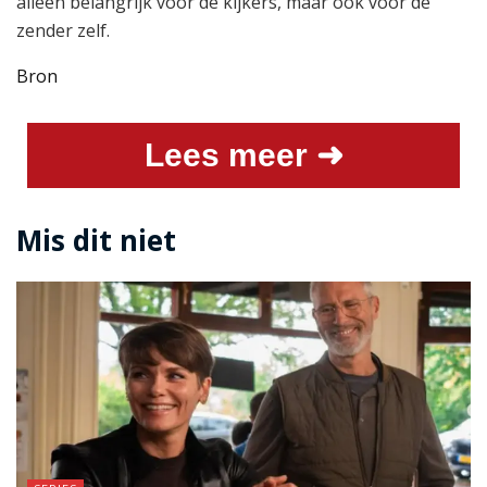
alleen belangrijk voor de kijkers, maar ook voor de
zender zelf.
Bron
Lees meer ➜
Mis dit niet