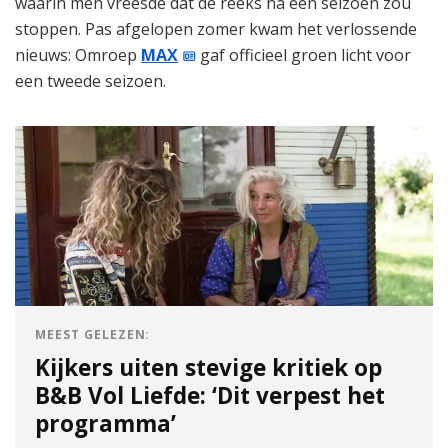
waarin men vreesde dat de reeks na één seizoen zou
stoppen. Pas afgelopen zomer kwam het verlossende
nieuws: Omroep
MAX
gaf officieel groen licht voor
een tweede seizoen.
MEEST GELEZEN:
Kijkers uiten stevige kritiek op
B&B Vol Liefde: ‘Dit verpest het
programma’