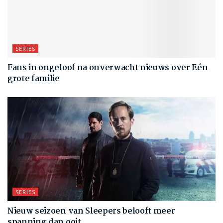
SERIES
Fans in ongeloof na onverwacht nieuws over Eén
grote familie
SERIES
Nieuw seizoen van Sleepers belooft meer
spanning dan ooit