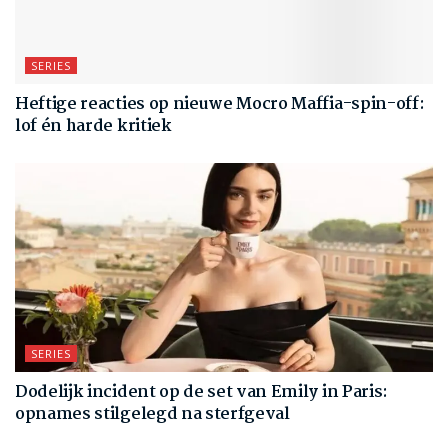
SERIES
Heftige reacties op nieuwe Mocro Maffia-spin-off:
lof én harde kritiek
SERIES
Dodelijk incident op de set van Emily in Paris:
opnames stilgelegd na sterfgeval