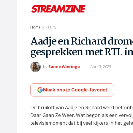
Home
Reality
Aadje en Richard drome
gesprekken met RTL in
by
Sanne Wieringa
April 3, 2025
Maak ons je Google-favoriet
De bruiloft van Aadje en Richard werd het on
Daar Gaan Ze Weer. Wat begon als een vervolg
televisiemoment dat bij veel kijkers in het geh