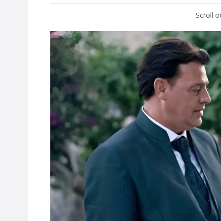
Scroll 