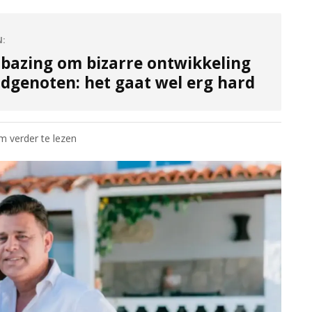
N:
rbazing om bizarre ontwikkeling
ndgenoten: het gaat wel erg hard
om verder te lezen