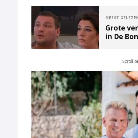
MEEST GELEZE
Grote ve
in De Bo
Scroll 