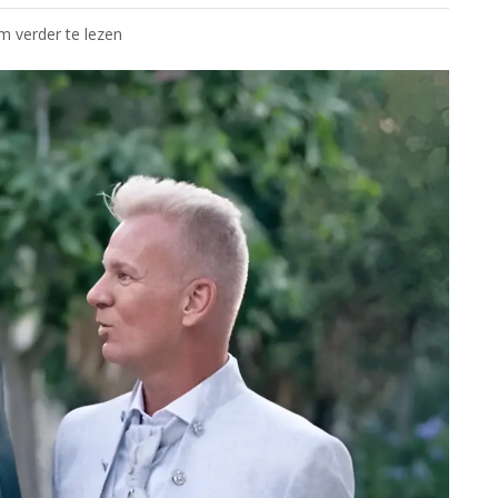
om verder te lezen