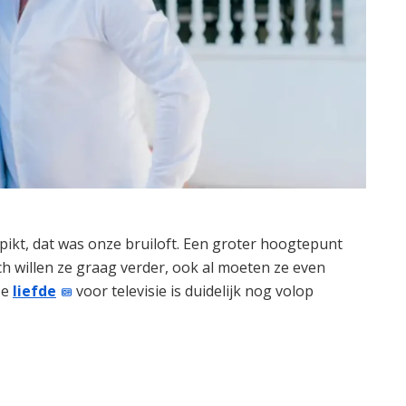
pikt, dat was onze bruiloft. Een groter hoogtepunt
ch willen ze graag verder, ook al moeten ze even
De
liefde
voor televisie is duidelijk nog volop