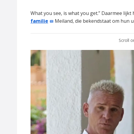
What you see, is what you get.” Daarmee lijkt h
familie
Meiland, die bekendstaat om hun ui
Scroll 