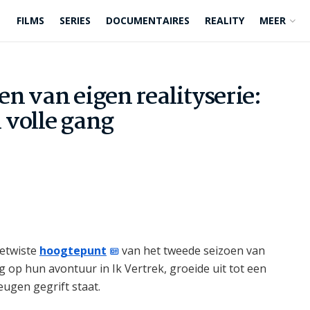
FILMS
SERIES
DOCUMENTAIRES
REALITY
MEER
n van eigen realityserie:
 volle gang
betwiste
hoogtepunt
van het tweede seizoen van
 op hun avontuur in Ik Vertrek, groeide uit tot een
eugen gegrift staat.