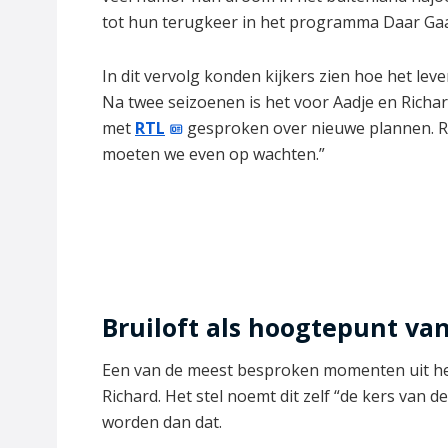
tot hun terugkeer in het programma Daar Ga
In dit vervolg konden kijkers zien hoe het le
Na twee seizoenen is het voor Aadje en Richar
met
RTL
gesproken over nieuwe plannen. Rich
moeten we even op wachten.”
Bruiloft als hoogtepunt van
Een van de meest besproken momenten uit h
Richard. Het stel noemt dit zelf “de kers van 
worden dan dat.