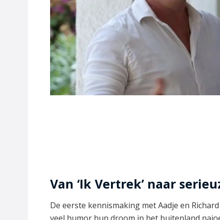
Van ‘Ik Vertrek’ naar serie
De eerste kennismaking met Aadje en Richard v
veel humor hun droom in het buitenland najoe