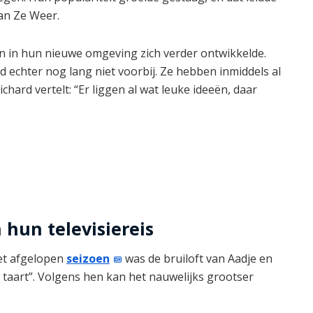
an Ze Weer.
ven in hun nieuwe omgeving zich verder ontwikkelde.
d echter nog lang niet voorbij. Ze hebben inmiddels al
ard vertelt: “Er liggen al wat leuke ideeën, daar
 hun televisiereis
et afgelopen
seizoen
was de bruiloft van Aadje en
de taart”. Volgens hen kan het nauwelijks grootser