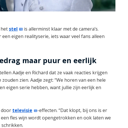
r het
stel
is allerminst klaar met de camera’s.
 een eigen realityserie, iets waar veel fans alleen
edrag maar puur en eerlijk
llen Aadje en Richard dat ze vaak reacties krijgen
e zouden zien. Aadje zegt: “We horen van een hele
n eigen serie hebben, want jullie zijn eerlijk en
n door
televisie
-effecten. “Dat klopt, bij ons is er
er een fles wijn wordt opengetrokken en ook laten we
 schrikken.