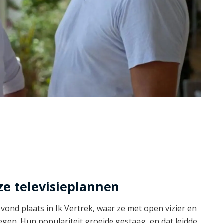
uze televisieplannen
ond plaats in Ik Vertrek, waar ze met open vizier en
gen. Hun populariteit groeide gestaag, en dat leidde