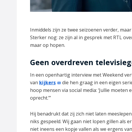
Inmiddels zijn ze twee seizoenen verder, maa
Sterker nog: ze zijn al in gesprek met RTL over
maar op hopen.
Geen overdreven televisieg
In een openhartig interview met Weekend verte
van
kijkers
die hen graag in een eigen seri
hoop mensen via social media: ‘Jullie moeten ee
oprecht.’”
Hij benadrukt dat zij zich niet laten meeslepe
niks gespeeld. Wij gaan niet lopen gillen als 
niet ineens een kopje vallen als we ergens van