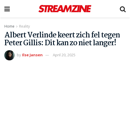
Home
Reality
Albert Verlinde keert zich fel tegen
Peter Gillis: Dit kan zo niet langer!
by
Ilse Jansen
April 20, 2025