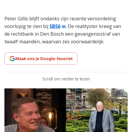
Peter Gillis blijft ondanks zijn recente veroordeling
voorlopig te zien bij
SBS6
. De realityster kreeg van
de rechtbank in Den Bosch een gevangenisstraf van
twaalf maanden, waarvan zes voorwaardelijk.
Maak ons je Google-favoriet
Scroll om verder te lezen