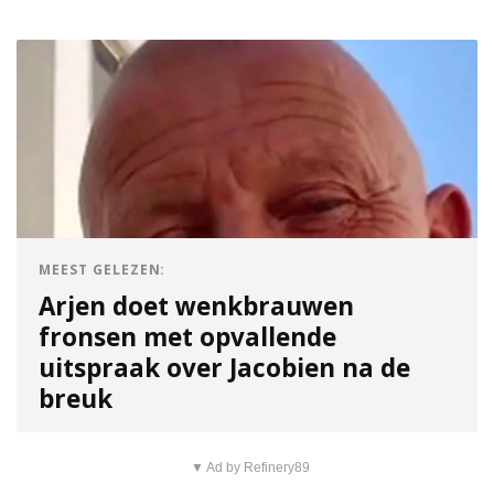
MEEST GELEZEN:
Arjen doet wenkbrauwen
fronsen met opvallende
uitspraak over Jacobien na de
breuk
▼ Ad by Refinery89