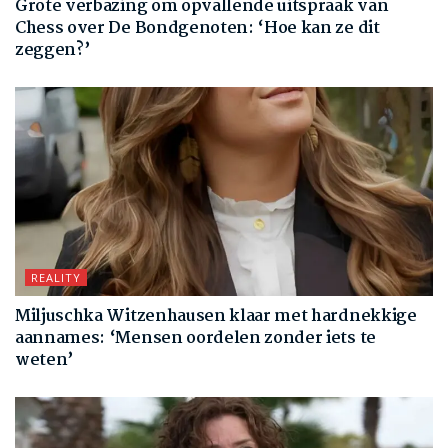
Grote verbazing om opvallende uitspraak van
Chess over De Bondgenoten: ‘Hoe kan ze dit
zeggen?’
REALITY
Miljuschka Witzenhausen klaar met hardnekkige
aannames: ‘Mensen oordelen zonder iets te
weten’