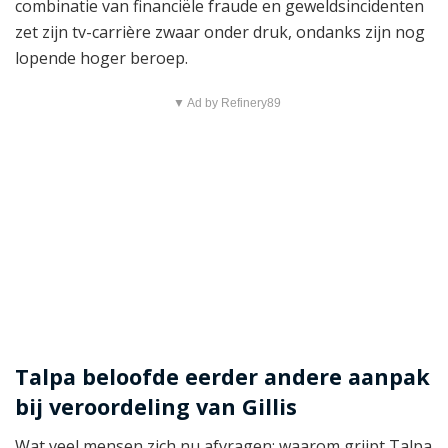
combinatie van financiële fraude en geweldsincidenten
zet zijn tv-carrière zwaar onder druk, ondanks zijn nog
lopende hoger beroep.
▼ Ad by Refinery89
Talpa beloofde eerder andere aanpak
bij veroordeling van Gillis
Wat veel mensen zich nu afvragen: waarom grijpt Talpa