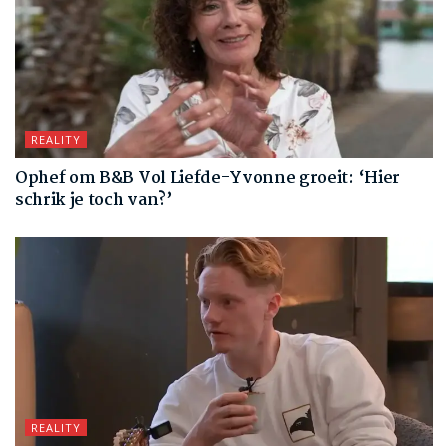
REALITY
Ophef om B&B Vol Liefde-Yvonne groeit: ‘Hier
schrik je toch van?’
REALITY