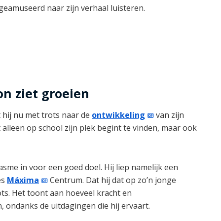
 geamuseerd naar zijn verhaal luisteren.
on ziet groeien
t hij nu met trots naar de
ontwikkeling
van zijn
 alleen op school zijn plek begint te vinden, maar ook
asme in voor een goed doel. Hij liep namelijk een
es
Máxima
Centrum. Dat hij dat op zo’n jonge
rots. Het toont aan hoeveel kracht en
, ondanks de uitdagingen die hij ervaart.