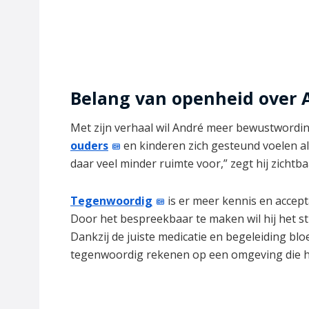
Belang van openheid over
Met zijn verhaal wil André meer bewustwordi
ouders
en kinderen zich gesteund voelen als
daar veel minder ruimte voor,” zegt hij zichtb
Tegenwoordig
is er meer kennis en accep
Door het bespreekbaar te maken wil hij het s
Dankzij de juiste medicatie en begeleiding blo
tegenwoordig rekenen op een omgeving die he