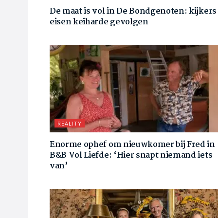
De maat is vol in De Bondgenoten: kijkers
eisen keiharde gevolgen
REALITY
Enorme ophef om nieuwkomer bij Fred in
B&B Vol Liefde: ‘Hier snapt niemand iets
van’