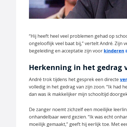
“Hij heeft heel veel problemen gehad op school
ongelooflijk veel baat bij,” vertelt André. Zij
begeleiding en acceptatie zijn voor
kinderen
Herkenning in het gedrag v
André trok tijdens het gesprek een directe
ver
volledig in het gedrag van zijn zoon. “Ik had h
dan was ik makkelijker mijn schooltijd doorgek
De zanger noemt zichzelf een moeilijke leerling
onhandelbaar werd gezien. “Ik was echt onhan
moeilijk gemaakt,” geeft hij eerlijk toe. Met e