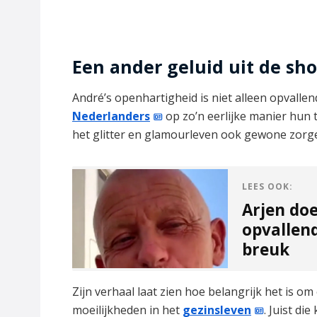
Een ander geluid uit de sh
André’s openhartigheid is niet alleen opvalle
Nederlanders
op zo’n eerlijke manier hun t
het glitter en glamourleven ook gewone zorge
LEES OOK:
Arjen do
opvallend
breuk
Zijn verhaal laat zien hoe belangrijk het is om 
moeilijkheden in het
gezinsleven
. Juist d