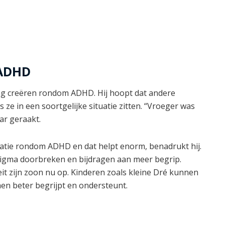
 ADHD
ng creëren rondom ADHD. Hij hoopt dat andere
 ze in een soortgelijke situatie zitten. “Vroeger was
aar geraakt.
tatie rondom ADHD en dat helpt enorm, benadrukt hij.
tigma doorbreken en bijdragen aan meer begrip.
eit zijn zoon nu op. Kinderen zoals kleine Dré kunnen
n beter begrijpt en ondersteunt.