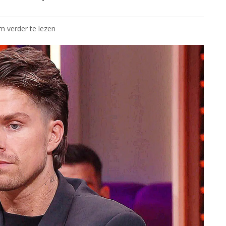
om verder te lezen