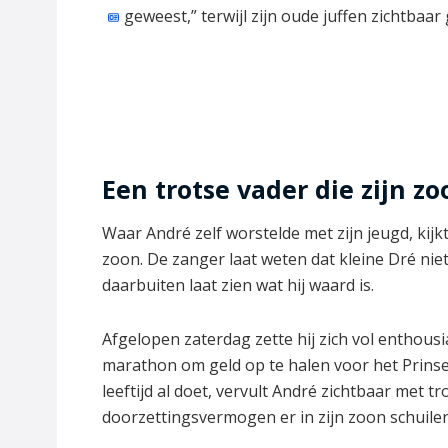
geweest,” terwijl zijn oude juffen zichtbaar
Een trotse vader die zijn zo
Waar André zelf worstelde met zijn jeugd, kijk
zoon. De zanger laat weten dat kleine Dré niet
daarbuiten laat zien wat hij waard is.
Afgelopen zaterdag zette hij zich vol enthousi
marathon om geld op te halen voor het Prins
leeftijd al doet, vervult André zichtbaar met t
doorzettingsvermogen er in zijn zoon schuilen