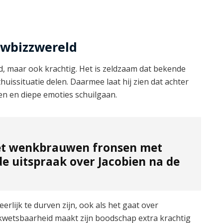
owbizzwereld
nd, maar ook krachtig. Het is zeldzaam dat bekende
huissituatie delen. Daarmee laat hij zien dat achter
n en diepe emoties schuilgaan.
et wenkbrauwen fronsen met
e uitspraak over Jacobien na de
eerlijk te durven zijn, ook als het gaat over
ie kwetsbaarheid maakt zijn boodschap extra krachtig