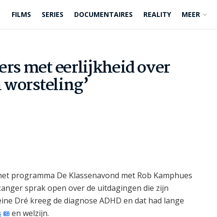
FILMS
SERIES
DOCUMENTAIRES
REALITY
MEER
ers met eerlijkheid over
n worsteling’
n het programma De Klassenavond met Rob Kamphues
 zanger sprak open over de uitdagingen die zijn
leine Dré kreeg de diagnose ADHD en dat had lange
s
en welzijn.