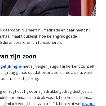
 daardoor. Nu heeft hij medicatie en daar heeft hij
n verhaal maakt duidelijk hoe belangrijk goede
die anders leren en functioneren.
an zijn zoon
gelijking
met zijn eigen jeugd. Hij herkent zichzelf
eel graag gehad dat dat bij ons zo leefde als nu, want
omen,” blikt hij terug.
 en zegt dat hij door zijn drukke gedrag destijds als
delbaar omdat ik zó druk was. Ik heb het ze allemaal
en glimlach voegt hij eraan toe: “Ik ben echt wel
drama