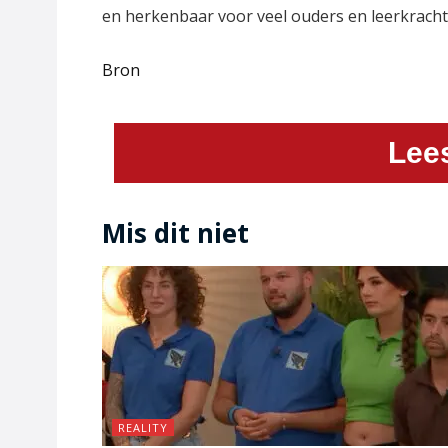
en herkenbaar voor veel ouders en leerkracht
Bron
Lee
Mis dit niet
REALITY