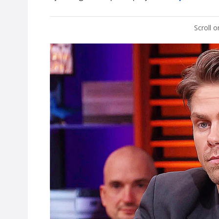
Scroll 