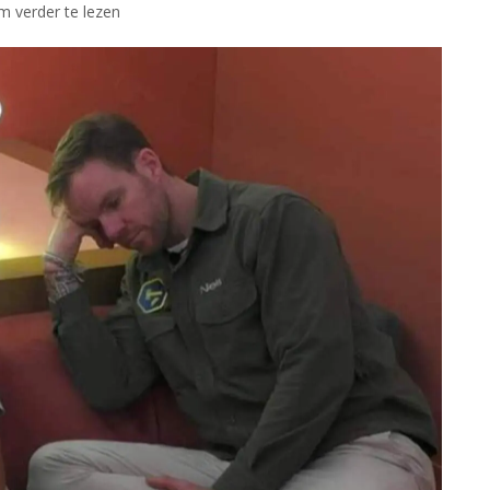
om verder te lezen