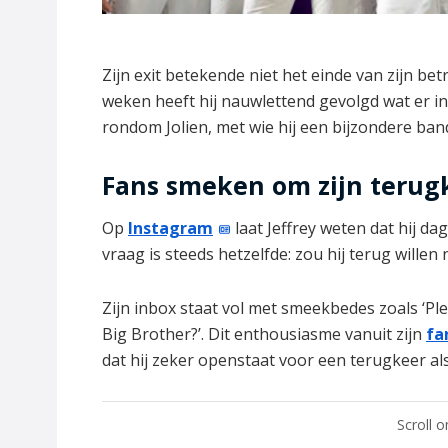
Zijn exit betekende niet het einde van zijn b
weken heeft hij nauwlettend gevolgd wat er in
rondom Jolien, met wie hij een bijzondere b
Fans smeken om zijn terug
Op
Instagram
laat Jeffrey weten dat hij da
vraag is steeds hetzelfde: zou hij terug willen
Zijn inbox staat vol met smeekbedes zoals ‘Ple
Big Brother?’. Dit enthousiasme vanuit zijn
fa
dat hij zeker openstaat voor een terugkeer al
Scroll 