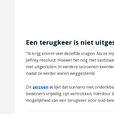
Een terugkeer is niet uitge
“Ik krijg enorm veel dezelfde vragen. Als ze mi
Jeffrey resoluut. Hoewel het nog niet vaststaa
niet uitgesloten. In eerdere seizoenen keerd
nadat ze eerder waren weggestemd.
Dit
seizoen
lijkt dat scenario niet ondenkb
bewoners vrijwillig zijn vertrokken. Hierdoor 
mogelijkheid van een terugkeer voor oud-bew