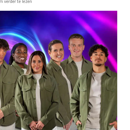
om verder te lezen