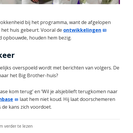
etrokkenheid bij het programma, want de afgelopen
 het huis gebeurt. Vooral de
ontwikkelingen
and opbouwde, houden hem bezig.
keer
gelijks overspoeld wordt met berichten van volgers. De
 naar het Big Brother-huis?
ase kom terug’ en ‘Wil je alsjeblieft terugkomen naar
nbase
laat hem niet koud. Hij laat doorschemeren
s de kans zich voordoet.
om verder te lezen