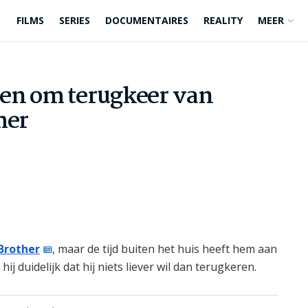
FILMS
SERIES
DOCUMENTAIRES
REALITY
MEER
en om terugkeer van
mer
Brother
, maar de tijd buiten het huis heeft hem aan
ij duidelijk dat hij niets liever wil dan terugkeren.