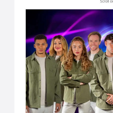
Scroll 