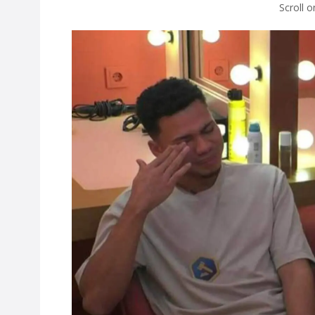
Scroll 