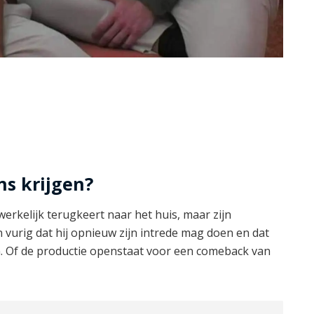
ns krijgen?
werkelijk terugkeert naar het huis, maar zijn
vurig dat hij opnieuw zijn intrede mag doen en dat
n. Of de productie openstaat voor een comeback van