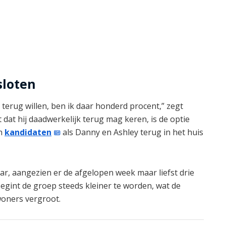
sloten
j terug willen, ben ik daar honderd procent,” zegt
t dat hij daadwerkelijk terug mag keren, is de optie
en
kandidaten
als Danny en Ashley terug in het huis
aar, aangezien er de afgelopen week maar liefst drie
begint de groep steeds kleiner te worden, wat de
oners vergroot.