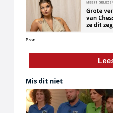
MEEST GELEZE
Grote ve
van Ches
ze dit ze
Bron
Lee
Mis dit niet