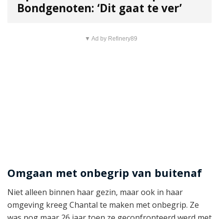
Bondgenoten: ‘Dit gaat te ver’
▼ Ad by Refinery89
Omgaan met onbegrip van buitenaf
Niet alleen binnen haar gezin, maar ook in haar
omgeving kreeg Chantal te maken met onbegrip. Ze
was nog maar 26 jaar toen ze geconfronteerd werd met