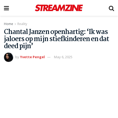
Home
Reality
Chantal Janzen openhartig: ‘Ik was
jaloers op mijn stiefkinderen en dat
deed pijn’
by
Yvette Pengel
May 6, 2025