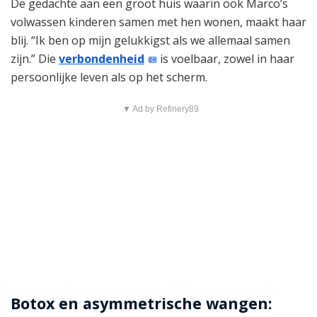
De gedachte aan een groot huis waarin ook Marco’s
volwassen kinderen samen met hen wonen, maakt haar
blij. “Ik ben op mijn gelukkigst als we allemaal samen
zijn.” Die
verbondenheid
is voelbaar, zowel in haar
persoonlijke leven als op het scherm.
▼ Ad by Refinery89
Botox en asymmetrische wangen: