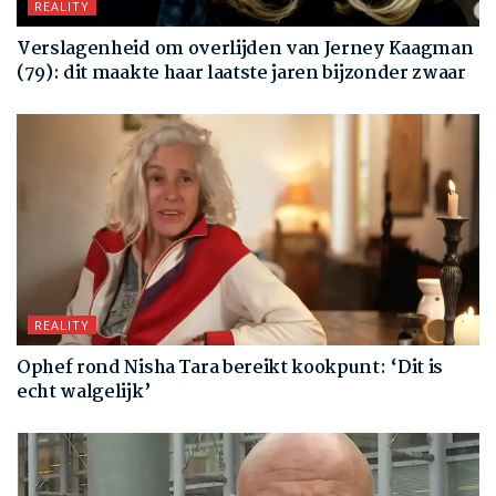
REALITY
Verslagenheid om overlijden van Jerney Kaagman
(79): dit maakte haar laatste jaren bijzonder zwaar
REALITY
Ophef rond Nisha Tara bereikt kookpunt: ‘Dit is
echt walgelijk’