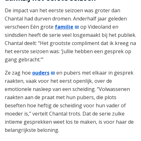
De impact van het eerste seizoen was groter dan
Chantal had durven dromen. Anderhalf jaar geleden
verscheen Eén grote
familie
op Videoland en
sindsdien heeft de serie veel losgemaakt bij het publiek.
Chantal deelt: “Het grootste compliment dat ik kreeg na
het eerste seizoen was: ‘Jullie hebben een gesprek op
gang gebracht.’”
Ze zag hoe
ouders
en pubers met elkaar in gesprek
raakten, vaak voor het eerst openlijk, over de
emotionele nasleep van een scheiding. “Volwassenen
raakten aan de praat met hun pubers, die plots
beseften hoe heftig de scheiding voor hun vader of
moeder is,” vertelt Chantal trots. Dat de serie zulke
intieme gesprekken weet los te maken, is voor haar de
belangrijkste beloning.