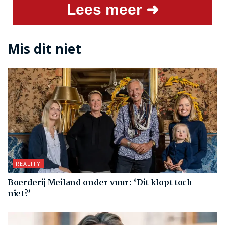
Lees meer ➜
Mis dit niet
REALITY
Boerderij Meiland onder vuur: ‘Dit klopt toch
niet?’