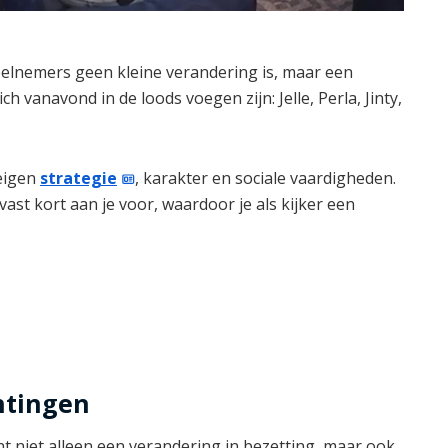
elnemers geen kleine verandering is, maar een
h vanavond in de loods voegen zijn: Jelle, Perla, Jinty,
 eigen
strategie
, karakter en sociale vaardigheden.
vast kort aan je voor, waardoor je als kijker een
htingen
 niet alleen een verandering in bezetting, maar ook