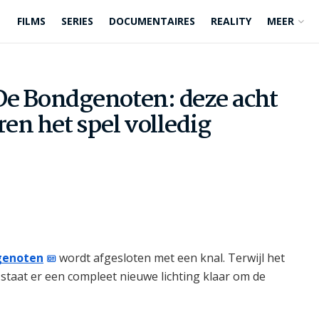
FILMS
SERIES
DOCUMENTAIRES
REALITY
MEER
De Bondgenoten: deze acht
n het spel volledig
genoten
wordt afgesloten met een knal. Terwijl het
staat er een compleet nieuwe lichting klaar om de