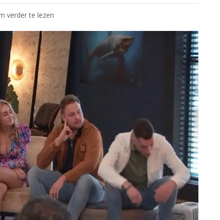
om verder te lezen