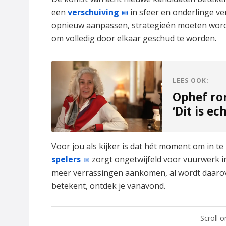
een
verschuiving
in sfeer en onderlinge v
opnieuw aanpassen, strategieën moeten worden
om volledig door elkaar geschud te worden.
LEES OOK:
Ophef ro
‘Dit is ec
Voor jou als kijker is dat hét moment om in t
spelers
zorgt ongetwijfeld voor vuurwerk in
meer verrassingen aankomen, al wordt daarov
betekent, ontdek je vanavond.
Scroll 