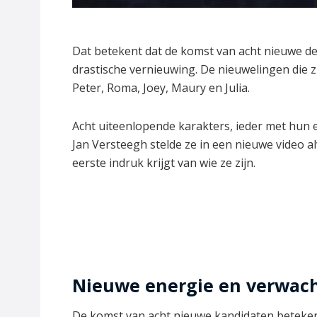
Dat betekent dat de komst van acht nieuwe de
drastische vernieuwing. De nieuwelingen die zic
Peter, Roma, Joey, Maury en Julia.
Acht uiteenlopende karakters, ieder met hun
Jan Versteegh stelde ze in een nieuwe video al
eerste indruk krijgt van wie ze zijn.
Nieuwe energie en verwac
De komst van acht nieuwe kandidaten betekent