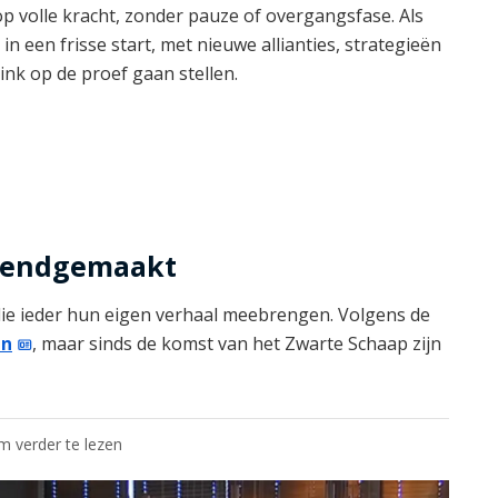
op volle kracht, zonder pauze of overgangsfase. Als
in een frisse start, met nieuwe allianties, strategieën
nk op de proef gaan stellen.
kendgemaakt
ie ieder hun eigen verhaal meebrengen. Volgens de
en
, maar sinds de komst van het Zwarte Schaap zijn
om verder te lezen