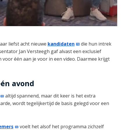
aar liefst acht nieuwe
kandidaten
die hun intrek
ntator Jan Versteegh gaf alvast een exclusief
 voor één aan je voor in een video. Daarmee krijgt
één avond
altijd spannend, maar dit keer is het extra
garde, wordt tegelijkertijd de basis gelegd voor een
emers
voelt het alsof het programma zichzelf