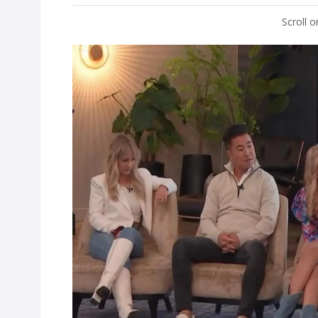
Scroll 