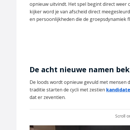
opnieuw uitvindt. Het spel begint direct weer 
kijker word je van afscheid direct meegesleurd 
en persoonlijkheden die de groepsdynamiek fli
De acht nieuwe namen be
De loods wordt opnieuw gevuld met mensen d
traditie starten de cycli met zestien
kandidat
dat er zeventien.
Scroll 