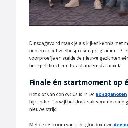
Dinsdagavond maak je als kijker kennis met m
nemen in het veelbesproken programma. Prese
voorproefje en stelde de nieuwe gezichten één
het spel direct een totaal andere dynamiek.
Finale én startmoment op 
Het slot van een cyclus is in De
Bondgenoten
bijzonder. Terwijl het doek valt voor de oude 
nieuwe strijd.
Met de instroom van acht gloednieuwe
deeln