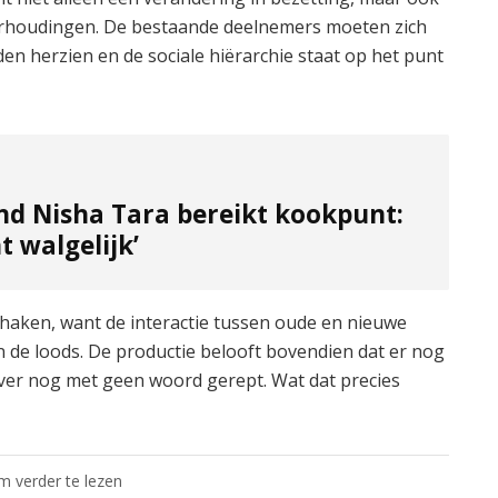
erhoudingen. De bestaande deelnemers moeten zich
 herzien en de sociale hiërarchie staat op het punt
nd Nisha Tara bereikt kookpunt:
ht walgelijk’
e haken, want de interactie tussen oude en nieuwe
 de loods. De productie belooft bovendien dat er nog
er nog met geen woord gerept. Wat dat precies
om verder te lezen