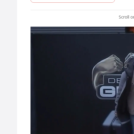
Scroll 