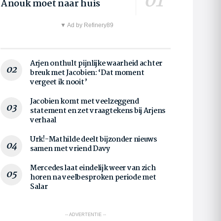
Anouk moet naar huis
▼ Ad by Refinery89
Arjen onthult pijnlijke waarheid achter
breuk met Jacobien: ‘Dat moment
vergeet ik nooit’
Jacobien komt met veelzeggend
statement en zet vraagtekens bij Arjens
verhaal
Urk!-Mathilde deelt bijzonder nieuws
samen met vriend Davy
Mercedes laat eindelijk weer van zich
horen na veelbesproken periode met
Salar
-- ADVERTENTIE --