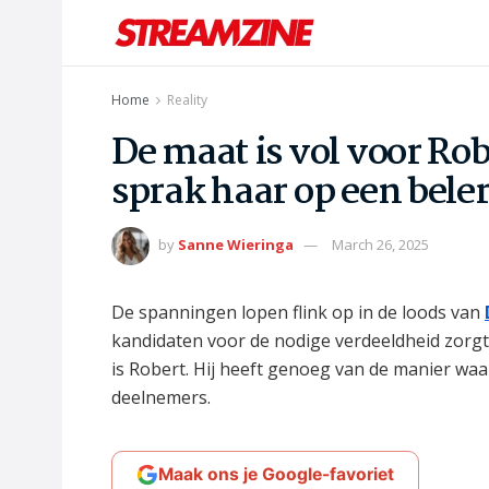
Home
Reality
De maat is vol voor Ro
sprak haar op een bele
by
Sanne Wieringa
March 26, 2025
De spanningen lopen flink op in de loods van
kandidaten voor de nodige verdeeldheid zorgt.
is Robert. Hij heeft genoeg van de manier wa
deelnemers.
Maak ons je Google-favoriet