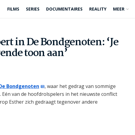
FILMS
SERIES
DOCUMENTAIRES
REALITY
MEER
bert in De Bondgenoten: ‘Je
rende toon aan’
De Bondgenoten
, waar het gedrag van sommige
 Eén van de hoofdrolspelers in het nieuwste conflict
arop Esther zich gedraagt tegenover andere