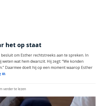
ar het op staat
 besluit om Esther rechtstreeks aan te spreken. In
j weten wat hem dwarszit. Hij zegt: “We konden
len.” Daarmee doelt hij op een moment waarop Esther
e
.
om verder te lezen