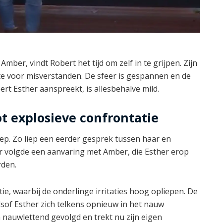
mber, vindt Robert het tijd om zelf in te grijpen. Zijn
te voor misverstanden. De sfeer is gespannen en de
t Esther aanspreekt, is allesbehalve mild.
t explosieve confrontatie
oep. Zo liep een eerder gesprek tussen haar en
ter volgde een aanvaring met Amber, die Esther erop
rden.
ie, waarbij de onderlinge irritaties hoog opliepen. De
alsof Esther zich telkens opnieuw in het nauw
 nauwlettend gevolgd en trekt nu zijn eigen