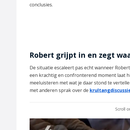
conclusies.
Robert grijpt in en zegt wa
De situatie escaleert pas echt wanneer Robert
een krachtig en confronterend moment laat hi
meeluisteren met wat je daar stond te vertel
met anderen sprak over de
krultangdiscussi
Scroll 