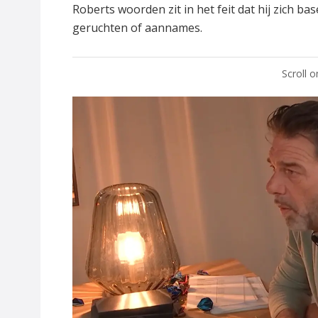
Roberts woorden zit in het feit dat hij zich bas
geruchten of aannames.
Scroll 