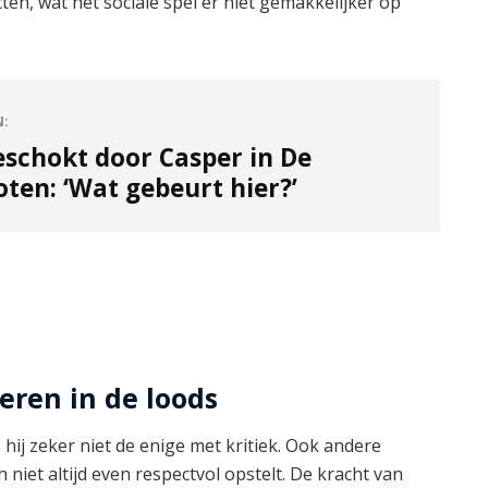
ten, wat het sociale spel er niet gemakkelijker op
N:
eschokt door Casper in De
ten: ‘Wat gebeurt hier?’
deren in de loods
 hij zeker niet de enige met kritiek. Ook andere
 niet altijd even respectvol opstelt. De kracht van