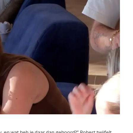
, en wat heb je daar dan gehoord?” Robert twijfelt