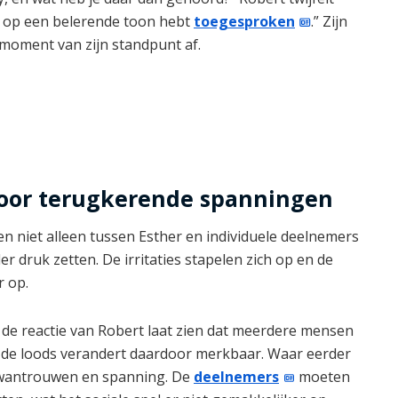
r op een belerende toon hebt
toegesproken
.” Zijn
n moment van zijn standpunt af.
door terugkerende spanningen
en niet alleen tussen Esther en individuele deelnemers
 druk zetten. De irritaties stapelen zich op en de
r op.
 de reactie van Robert laat zien dat meerdere mensen
n de loods verandert daardoor merkbaar. Waar eerder
u wantrouwen en spanning. De
deelnemers
moeten