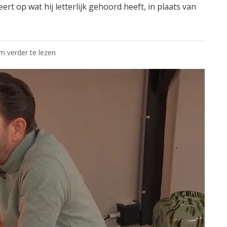
eert op wat hij letterlijk gehoord heeft, in plaats van
om verder te lezen