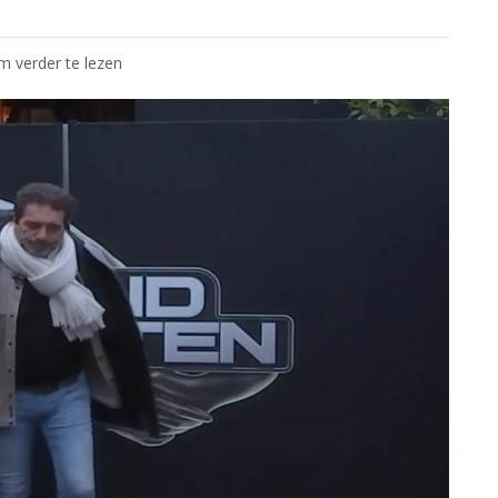
om verder te lezen