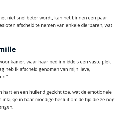
s het niet snel beter wordt, kan het binnen een paar
esloten afscheid te nemen van enkele dierbaren, wat
milie
 woonkamer, waar haar bed inmiddels een vaste plek
aag heb ik afscheid genomen van mijn lieve,
en.”
 hart en een huilend gezicht toe, wat de emotionele
 inkijkje in haar moedige besluit om de tijd die ze nog
engen.