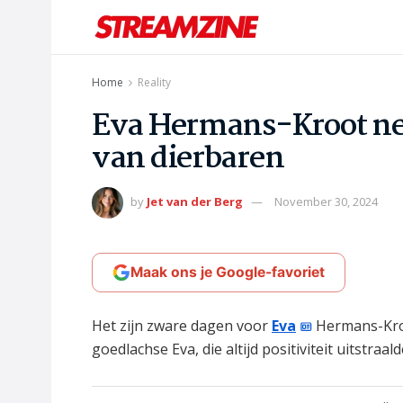
Home
Reality
Eva Hermans-Kroot ne
van dierbaren
by
Jet van der Berg
November 30, 2024
Maak ons je Google-favoriet
Het zijn zware dagen voor
Eva
Hermans-Kroo
goedlachse Eva, die altijd positiviteit uitstraa