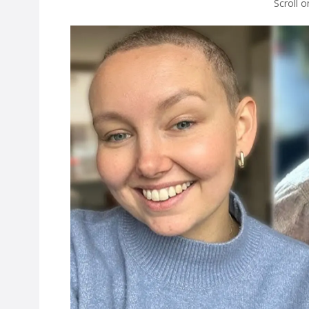
Scroll 