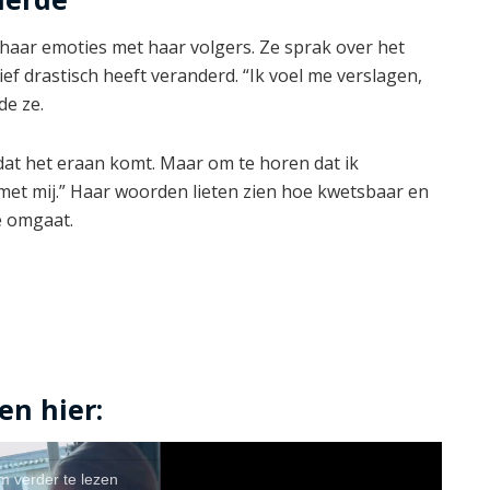
haar emoties met haar volgers. Ze sprak over het
f drastisch heeft veranderd. “Ik voel me verslagen,
de ze.
 dat het eraan komt. Maar om te horen dat ik
 met mij.” Haar woorden lieten zien hoe kwetsbaar en
e omgaat.
en hier:
om verder te lezen