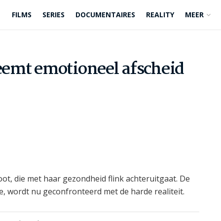
FILMS
SERIES
DOCUMENTAIRES
REALITY
MEER
emt emotioneel afscheid
t, die met haar gezondheid flink achteruitgaat. De
lde, wordt nu geconfronteerd met de harde realiteit.