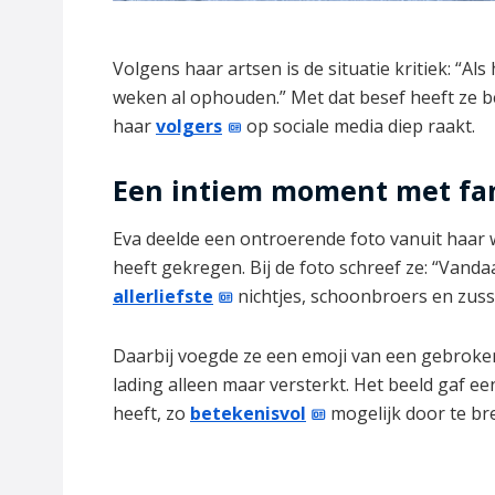
Volgens haar artsen is de situatie kritiek: “Al
weken al ophouden.” Met dat besef heeft ze b
haar
volgers
op sociale media diep raakt.
Een intiem moment met fa
Eva deelde een ontroerende foto vanuit haar
heeft gekregen. Bij de foto schreef ze: “Vand
allerliefste
nichtjes, schoonbroers en zuss
Daarbij voegde ze een emoji van een gebroken
lading alleen maar versterkt. Het beeld gaf een
heeft, zo
betekenisvol
mogelijk door te br