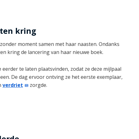
oten kring
ijzonder moment samen met haar naasten. Ondanks
ten kring de lancering van haar nieuwe boek.
erder te laten plaatsvinden, zodat ze deze mijlpaal
en. De dag ervoor ontving ze het eerste exemplaar,
n
verdriet
zorgde.
derde