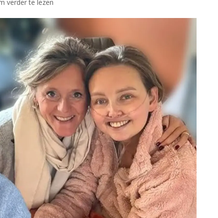
om verder te lezen