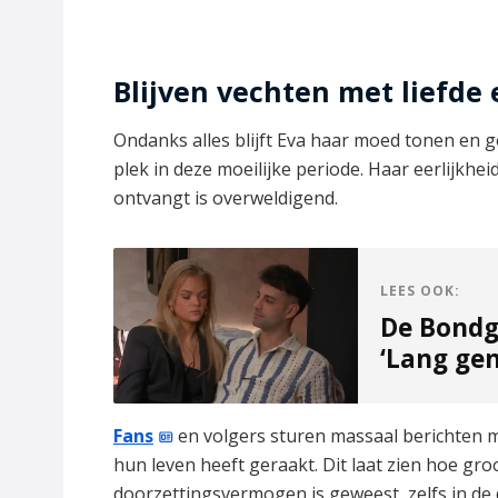
Blijven vechten met liefde
Ondanks alles blijft Eva haar moed tonen en g
plek in deze moeilijke periode. Haar eerlijkhei
ontvangt is overweldigend.
LEES OOK:
De Bondge
‘Lang gen
Fans
en volgers sturen massaal berichten 
hun leven heeft geraakt. Dit laat zien hoe groo
doorzettingsvermogen is geweest, zelfs in de 