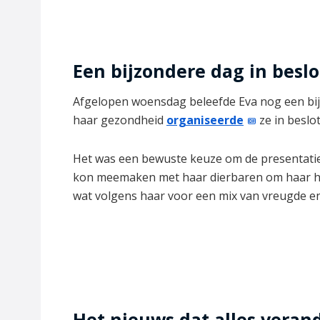
Een bijzondere dag in besl
Afgelopen woensdag beleefde Eva nog een b
haar gezondheid
organiseerde
ze in beslo
Het was een bewuste keuze om de presentatie e
kon meemaken met haar dierbaren om haar he
wat volgens haar voor een mix van vreugde e
Het nieuws dat alles veran