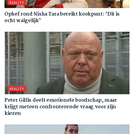
REALITY
Ophef rond Nisha Tara bereikt kookpunt: ‘Dit is
echt walgelijk’
REALITY
Peter Gillis deelt emotionele boodschap, maar
krijgt meteen confronterende vraag voor zijn
kiezen