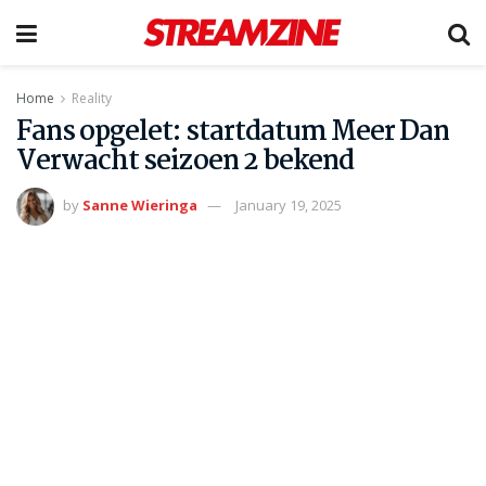
Home
Reality
Fans opgelet: startdatum Meer Dan
Verwacht seizoen 2 bekend
by
Sanne Wieringa
January 19, 2025