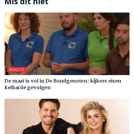
Mis dit niet
REALITY
De maat is vol in De Bondgenoten: kijkers eisen
keiharde gevolgen