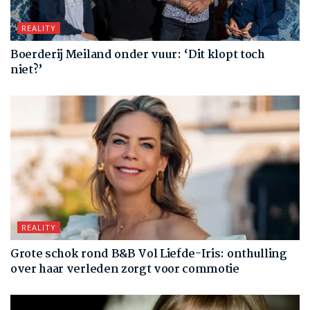
REALITY
Boerderij Meiland onder vuur: ‘Dit klopt toch
niet?’
REALITY
Grote schok rond B&B Vol Liefde-Iris: onthulling
over haar verleden zorgt voor commotie