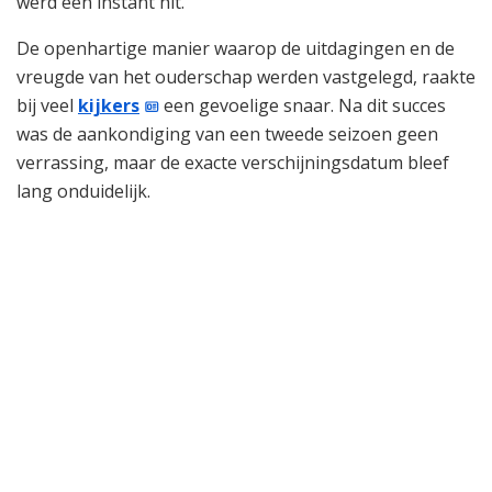
werd een instant hit.
De openhartige manier waarop de uitdagingen en de
vreugde van het ouderschap werden vastgelegd, raakte
bij veel
kijkers
een gevoelige snaar. Na dit succes
was de aankondiging van een tweede seizoen geen
verrassing, maar de exacte verschijningsdatum bleef
lang onduidelijk.