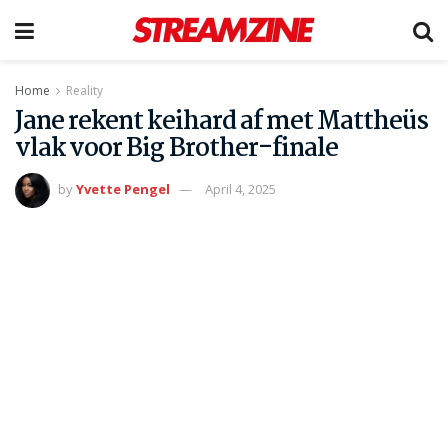
Home
Reality
Jane rekent keihard af met Mattheüs
vlak voor Big Brother-finale
by
Yvette Pengel
April 4, 2025