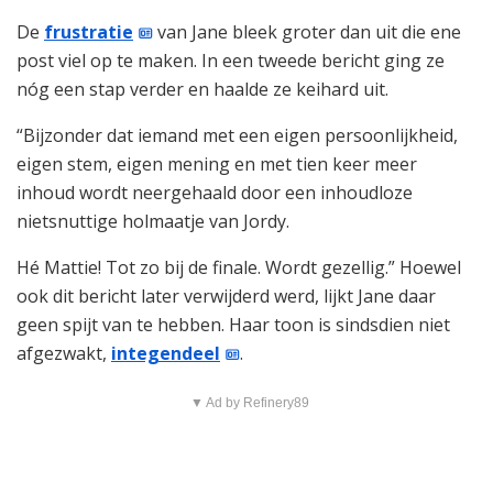
De
frustratie
van Jane bleek groter dan uit die ene
post viel op te maken. In een tweede bericht ging ze
nóg een stap verder en haalde ze keihard uit.
“Bijzonder dat iemand met een eigen persoonlijkheid,
eigen stem, eigen mening en met tien keer meer
inhoud wordt neergehaald door een inhoudloze
nietsnuttige holmaatje van Jordy.
Hé Mattie! Tot zo bij de finale. Wordt gezellig.” Hoewel
ook dit bericht later verwijderd werd, lijkt Jane daar
geen spijt van te hebben. Haar toon is sindsdien niet
afgezwakt,
integendeel
.
▼ Ad by Refinery89