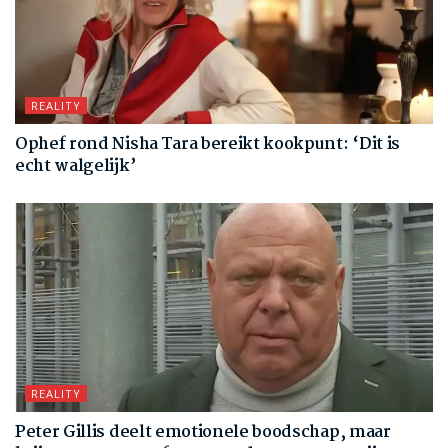
REALITY
Ophef rond Nisha Tara bereikt kookpunt: ‘Dit is
echt walgelijk’
REALITY
Peter Gillis deelt emotionele boodschap, maar