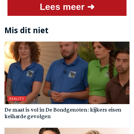
Lees meer ➜
Mis dit niet
REALITY
De maat is vol in De Bondgenoten: kijkers eisen
keiharde gevolgen