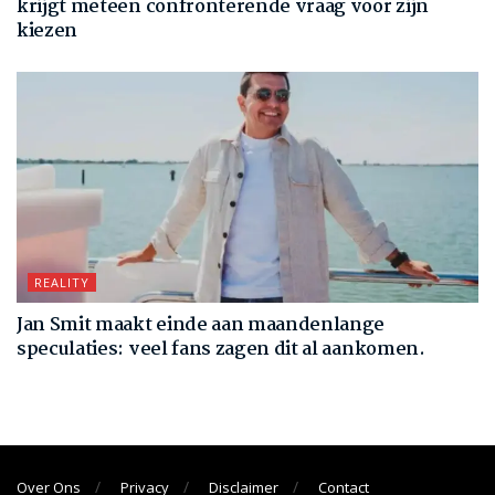
krijgt meteen confronterende vraag voor zijn
kiezen
REALITY
Jan Smit maakt einde aan maandenlange
speculaties: veel fans zagen dit al aankomen.
Over Ons
Privacy
Disclaimer
Contact