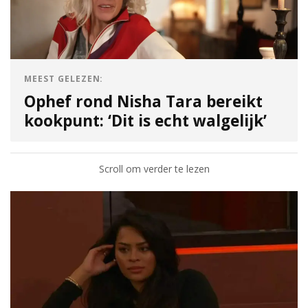
MEEST GELEZEN:
Ophef rond Nisha Tara bereikt
kookpunt: ‘Dit is echt walgelijk’
Scroll om verder te lezen