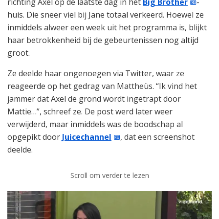
richting Axel op de laatste dag in het
Big Brother
-
huis. Die sneer viel bij Jane totaal verkeerd. Hoewel ze
inmiddels alweer een week uit het programma is, blijkt
haar betrokkenheid bij de gebeurtenissen nog altijd
groot.
Ze deelde haar ongenoegen via Twitter, waar ze
reageerde op het gedrag van Mattheüs. “Ik vind het
jammer dat Axel de grond wordt ingetrapt door
Mattie…”, schreef ze. De post werd later weer
verwijderd, maar inmiddels was de boodschap al
opgepikt door
Juicechannel
, dat een screenshot
deelde.
Scroll om verder te lezen