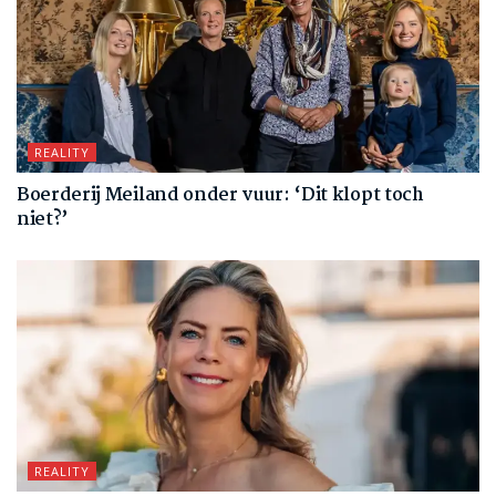
REALITY
Boerderij Meiland onder vuur: ‘Dit klopt toch
niet?’
REALITY