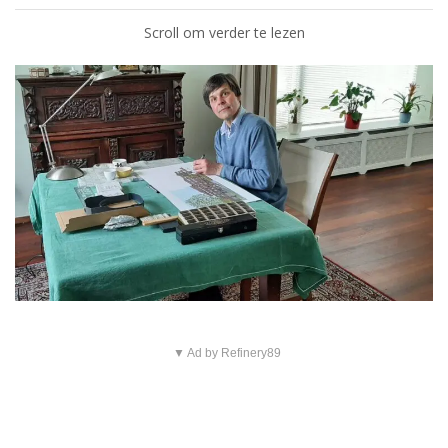
Scroll om verder te lezen
▼ Ad by Refinery89