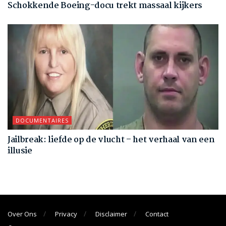
Schokkende Boeing-docu trekt massaal kijkers
DOCUMENTAIRES
Jailbreak: liefde op de vlucht – het verhaal van een
illusie
Over Ons
Privacy
Disclaimer
Contact