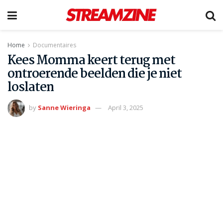
Home
Documentaires
Kees Momma keert terug met
ontroerende beelden die je niet
loslaten
by
Sanne Wieringa
April 3, 2025