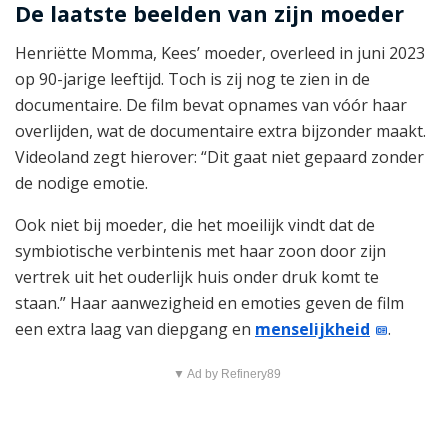
De laatste beelden van zijn moeder
Henriëtte Momma, Kees’ moeder, overleed in juni 2023
op 90-jarige leeftijd. Toch is zij nog te zien in de
documentaire. De film bevat opnames van vóór haar
overlijden, wat de documentaire extra bijzonder maakt.
Videoland zegt hierover: “Dit gaat niet gepaard zonder
de nodige emotie.
Ook niet bij moeder, die het moeilijk vindt dat de
symbiotische verbintenis met haar zoon door zijn
vertrek uit het ouderlijk huis onder druk komt te
staan.” Haar aanwezigheid en emoties geven de film
een extra laag van diepgang en
menselijkheid
.
▼ Ad by Refinery89