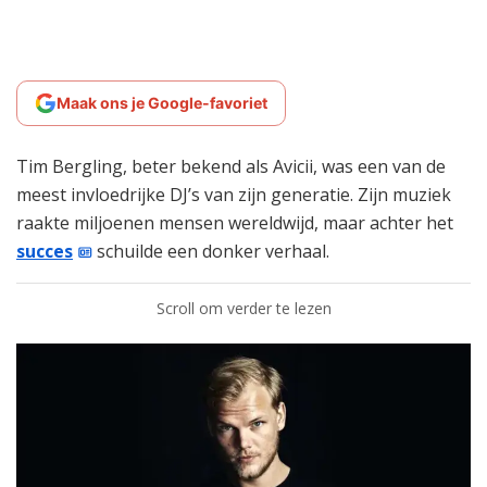
Maak ons je Google-favoriet
Tim Bergling, beter bekend als Avicii, was een van de
meest invloedrijke DJ’s van zijn generatie. Zijn muziek
raakte miljoenen mensen wereldwijd, maar achter het
succes
schuilde een donker verhaal.
Scroll om verder te lezen