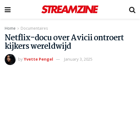
Home
Documentaires
Netflix-docu over Avicii ontroert
kijkers wereldwijd
by
Yvette Pengel
January 3, 2025