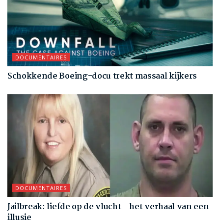
DOCUMENTAIRES
Schokkende Boeing-docu trekt massaal kijkers
DOCUMENTAIRES
Jailbreak: liefde op de vlucht – het verhaal van een
illusie