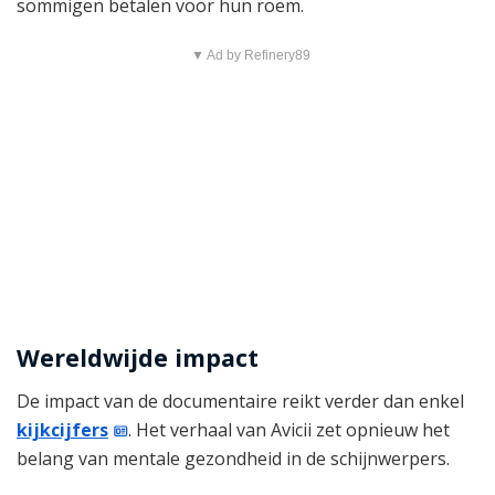
sommigen betalen voor hun roem.
▼ Ad by Refinery89
Wereldwijde impact
De impact van de documentaire reikt verder dan enkel
kijkcijfers
. Het verhaal van Avicii zet opnieuw het
belang van mentale gezondheid in de schijnwerpers.