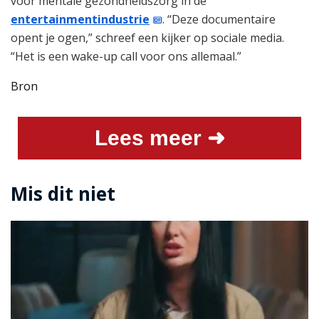
voor mentale gezondheidszorg in de
entertainmentindustrie
. “Deze documentaire
opent je ogen,” schreef een kijker op sociale media.
“Het is een wake-up call voor ons allemaal.”
Bron
Lees meer ➜
Mis dit niet