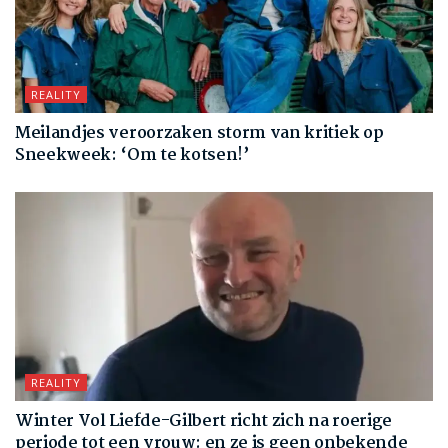
REALITY
Meilandjes veroorzaken storm van kritiek op
Sneekweek: ‘Om te kotsen!’
REALITY
Winter Vol Liefde-Gilbert richt zich na roerige
periode tot een vrouw: en ze is geen onbekende