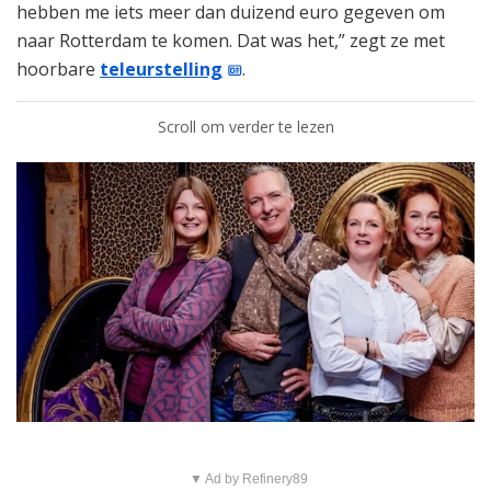
hebben me iets meer dan duizend euro gegeven om
naar Rotterdam te komen. Dat was het,” zegt ze met
hoorbare
teleurstelling
.
Scroll om verder te lezen
▼ Ad by Refinery89