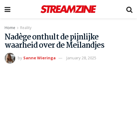
Home
Reality
Nadège onthult de pijnlijke
waarheid over de Meilandjes
by
Sanne Wieringa
January 28, 2025