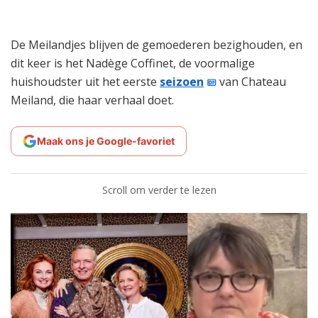
De Meilandjes blijven de gemoederen bezighouden, en
dit keer is het Nadège Coffinet, de voormalige
huishoudster uit het eerste
seizoen
van Chateau
Meiland, die haar verhaal doet.
Maak ons je Google-favoriet
Scroll om verder te lezen