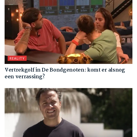
REALITY
Vertrekgolf in De Bondgenoten: komt er alsnog
een verrassing?