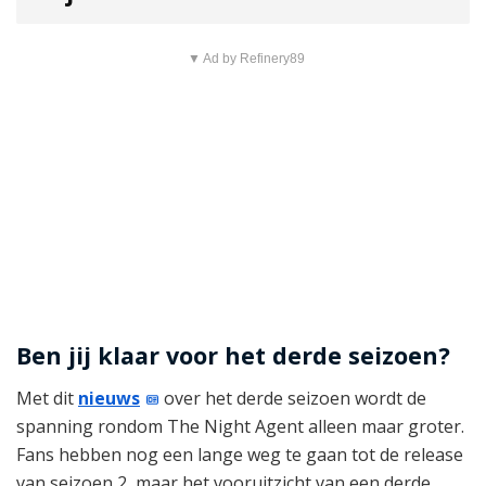
▼ Ad by Refinery89
Ben jij klaar voor het derde seizoen?
Met dit
nieuws
over het derde seizoen wordt de
spanning rondom The Night Agent alleen maar groter.
Fans hebben nog een lange weg te gaan tot de release
van seizoen 2, maar het vooruitzicht van een derde