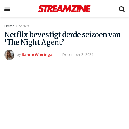
Home
Series
Netflix bevestigt derde seizoen van
‘The Night Agent’
by
Sanne Wieringa
December 3, 2024