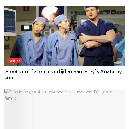
SERIES
Groot verdriet om overlijden van Grey’s Anatomy-
ster