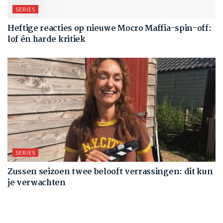
SERIES
Heftige reacties op nieuwe Mocro Maffia-spin-off:
lof én harde kritiek
SERIES
Zussen seizoen twee belooft verrassingen: dit kun
je verwachten