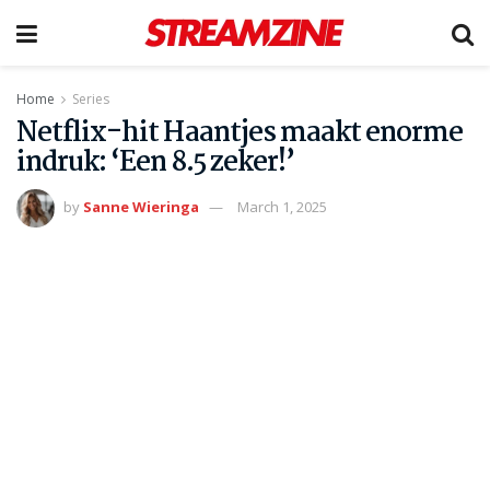
Home
Series
Netflix-hit Haantjes maakt enorme
indruk: ‘Een 8.5 zeker!’
by
Sanne Wieringa
March 1, 2025