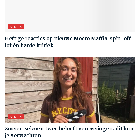
SERIES
Heftige reacties op nieuwe Mocro Maffia-spin-off:
lof én harde kritiek
SERIES
Zussen seizoen twee belooft verrassingen: dit kun
je verwachten