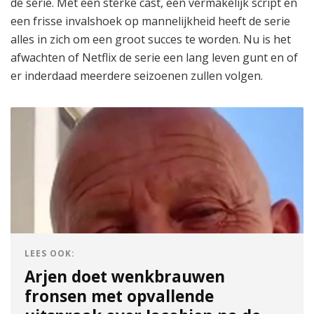
de serie. Met een sterke cast, een vermakelijk script en
een frisse invalshoek op mannelijkheid heeft de serie
alles in zich om een groot succes te worden. Nu is het
afwachten of Netflix de serie een lang leven gunt en of
er inderdaad meerdere seizoenen zullen volgen.
LEES OOK:
Arjen doet wenkbrauwen
fronsen met opvallende