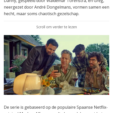
Danny, gespeeld door Waldemar Torenstra, en Greg,
neergezet door André Dongelmans, vormen samen een
hecht, maar soms chaotisch gezelschap.
Scroll om verder te lezen
De serie is gebaseerd op de populaire Spaanse Netflix-