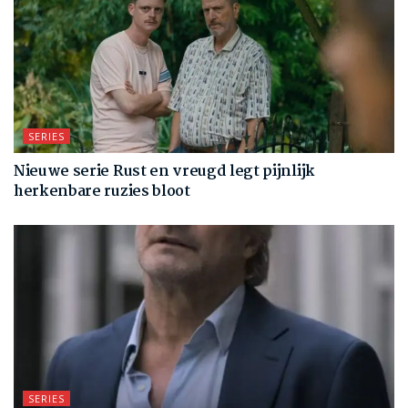
SERIES
Nieuwe serie Rust en vreugd legt pijnlijk
herkenbare ruzies bloot
SERIES