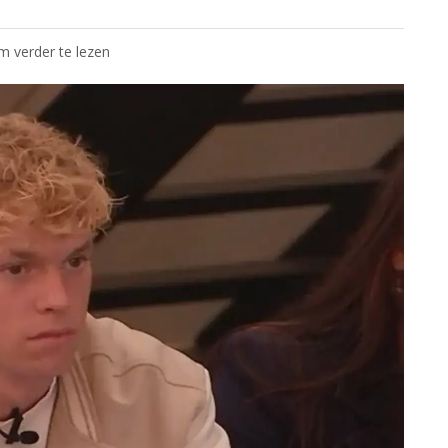
om verder te lezen