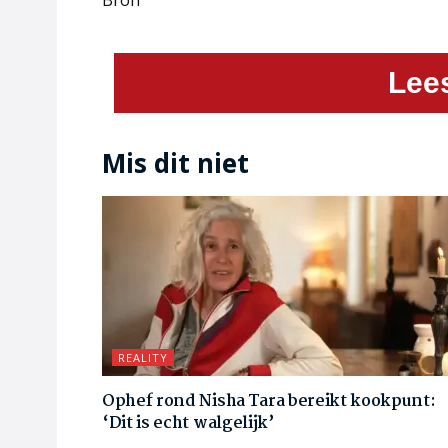
Bron
Lee
Mis dit niet
REALITY
Ophef rond Nisha Tara bereikt kookpunt:
‘Dit is echt walgelijk’