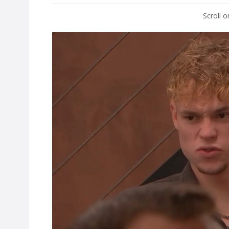
Scroll 