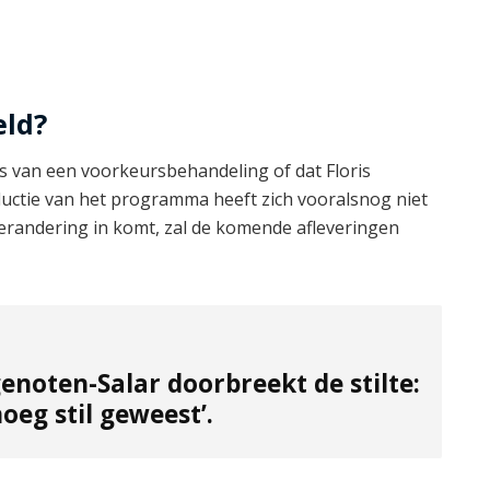
eld?
 is van een voorkeursbehandeling of dat Floris
ductie van het programma heeft zich vooralsnog niet
verandering in komt, zal de komende afleveringen
noten-Salar doorbreekt de stilte:
oeg stil geweest’.