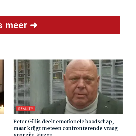
s meer ➜
REALITY
Peter Gillis deelt emotionele boodschap,
maar krijgt meteen confronterende vraag
voor zijn kiezen