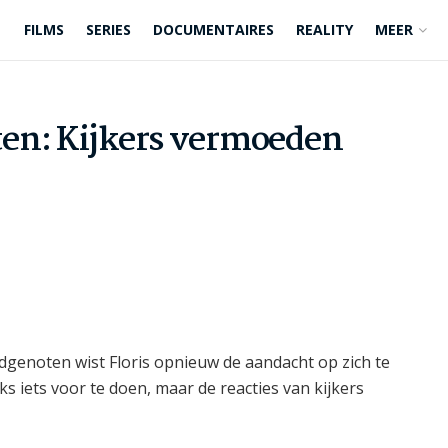
FILMS
SERIES
DOCUMENTAIRES
REALITY
MEER
en: Kijkers vermoeden
genoten wist Floris opnieuw de aandacht op zich te
jks iets voor te doen, maar de reacties van kijkers