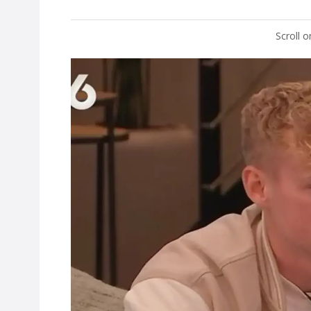
Scroll 