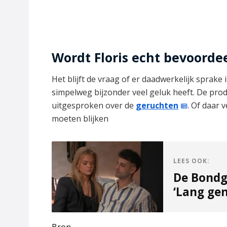
Wordt Floris echt bevoorde
Het blijft de vraag of er daadwerkelijk sprake
simpelweg bijzonder veel geluk heeft. De pro
uitgesproken over de
geruchten
. Of daar 
moeten blijken
LEES OOK:
De Bondge
‘Lang gen