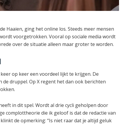
 de Haaien, ging het online los. Steeds meer mensen
e wordt voorgetrokken. Vooral op sociale media wordt
nvrede over de situatie alleen maar groter te worden.
l
 keer op keer een voordeel lijkt te krijgen. De
de druppel. Op X regent het dan ook berichten
rokken.
heeft in dit spel. Wordt al drie cycli geholpen door
ge complottheorie die ik geloof is dat de redactie van
linkt de opmerking: “Is niet raar dat je altijd geluk