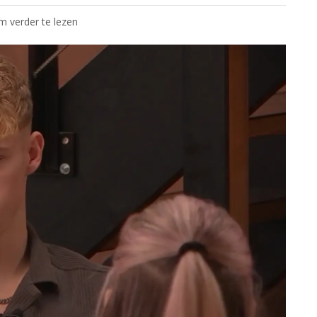
om verder te lezen