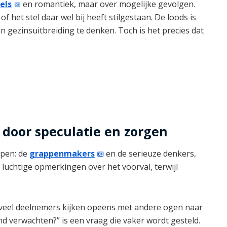
els
en romantiek, maar over mogelijke gevolgen.
het stel daar wel bij heeft stilgestaan. De loods is
 gezinsuitbreiding te denken. Toch is het precies dat
door speculatie en zorgen
mpen: de
grappenmakers
en de serieuze denkers,
uchtige opmerkingen over het voorval, terwijl
n veel deelnemers kijken opeens met andere ogen naar
nd verwachten?” is een vraag die vaker wordt gesteld.