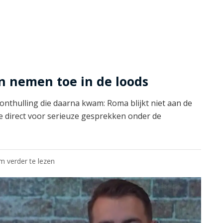
en nemen toe in de loods
 onthulling die daarna kwam: Roma blijkt niet aan de
gde direct voor serieuze gesprekken onder de
om verder te lezen