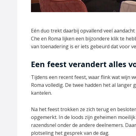
Eén duo trekt daarbij opvallend veel aandach
Che en Roma lijken een bijzondere klik te heb
van toenadering is er iets gebeurd dat voor ve
Een feest verandert alles v
Tijdens een recent feest, waar flink wat wijn
Roma volledig. De twee hadden het al langer ge
kantelen.
Na het feest trokken ze zich terug en beslote
opgemerkt. In de loods zijn geheimen moeilijk
razendsnel onder de andere deelnemers. Daa
plotseling het gesprek van de dag.