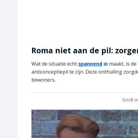
Roma niet aan de pil: zorg
Wat de situatie echt
spannend
maakt, is de
anticonceptiepil te zijn. Deze onthulling zor
bewoners.
Scroll 