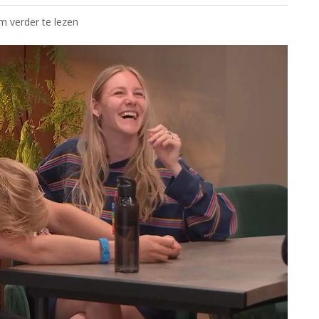
om verder te lezen