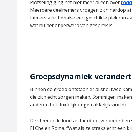
Plotseling ging het niet meer alleen over
rodd
Meerdere deelnemers vroegen zich hardop af of 
immers allesbehalve een geschikte plek om aan
wat nu het onderwerp van gesprek is.
Groepsdynamiek verandert 
Binnen de groep ontstaan er al snel twee ka
die zich echt zorgen maken. Sommigen maken l
anderen het duidelijk ongemakkelijk vinden.
De sfeer in de loods is hierdoor veranderd e
El Che en Roma. “Wat als ze straks echt een ki