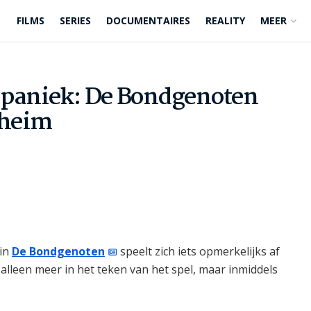
FILMS
SERIES
DOCUMENTAIRES
REALITY
MEER
 paniek: De Bondgenoten
eheim
 in
De Bondgenoten
speelt zich iets opmerkelijks af
 alleen meer in het teken van het spel, maar inmiddels