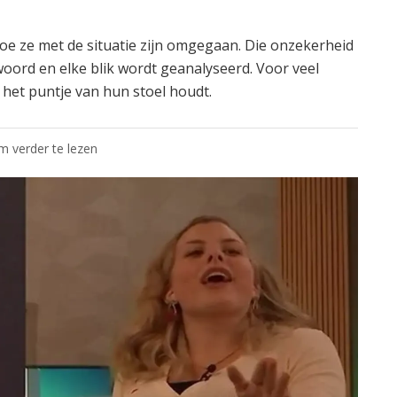
oe ze met de situatie zijn omgegaan. Die onzekerheid
woord en elke blik wordt geanalyseerd. Voor veel
op het puntje van hun stoel houdt.
om verder te lezen