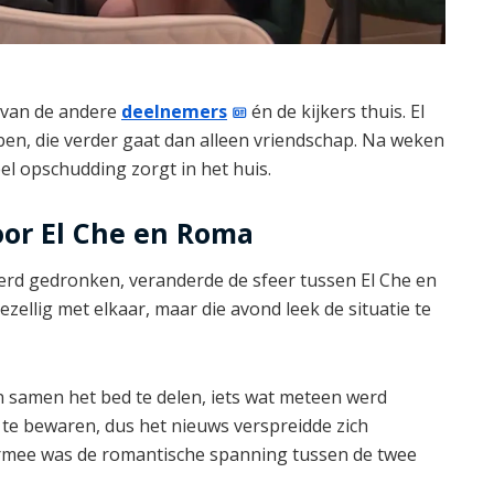
t van de andere
deelnemers
én de kijkers thuis. El
ben, die verder gaat dan alleen vriendschap. Na weken
el opschudding zorgt in het huis.
oor El Che en Roma
 werd gedronken, veranderde de sfeer tussen El Che en
zellig met elkaar, maar die avond leek de situatie te
n samen het bed te delen, iets wat meteen werd
 te bewaren, dus het nieuws verspreidde zich
rmee was de romantische spanning tussen de twee