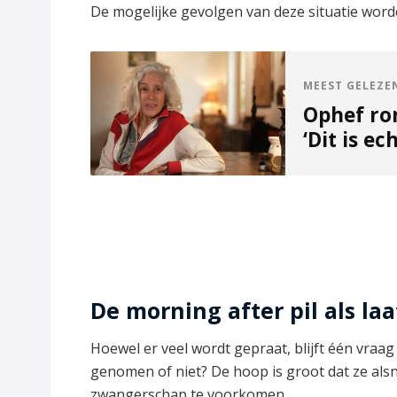
De mogelijke gevolgen van deze situatie word
MEEST GELEZE
Ophef ro
‘Dit is ec
De morning after pil als la
Hoewel er veel wordt gepraat, blijft één vraa
genomen of niet? De hoop is groot dat ze a
zwangerschap te voorkomen.