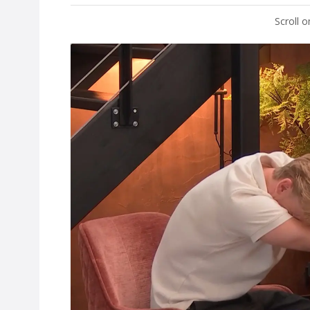
Scroll 