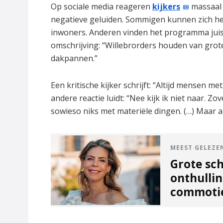
Op sociale media reageren
kijkers
massaal 
negatieve geluiden. Sommigen kunnen zich hel
inwoners. Anderen vinden het programma juis
omschrijving: “Willebrorders houden van grot
dakpannen.”
Een kritische kijker schrijft: “Altijd mensen 
andere reactie luidt: “Nee kijk ik niet naar. 
sowieso niks met materiële dingen. (…) Maar a
MEEST GELEZE
Grote sch
onthullin
commoti