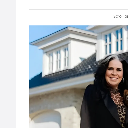
Scroll 