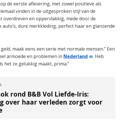
op de eerste aflevering, met zowel positieve als
emaal vinden in de uitgesproken stijl van de
t overdreven en oppervlakkig, mede door de
e auto’s, dure merkkleding, perfect haar en glanzende
met geld, maak eens een serie met normale mensen.” Een
Zoveel armoede en problemen in
Nederland
. Heb
ls het ze gelukkig maakt, prima.”
N:
ok rond B&B Vol Liefde-Iris:
g over haar verleden zorgt voor
e