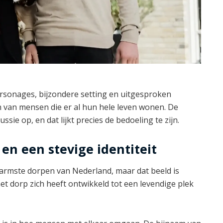
ersonages, bijzondere setting en uitgesproken
n van mensen die er al hun hele leven wonen. De
sie op, en dat lijkt precies de bedoeling te zijn.
 en een stevige identiteit
e armste dorpen van Nederland, maar dat beeld is
het dorp zich heeft ontwikkeld tot een levendige plek