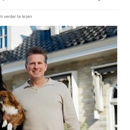
om verder te lezen