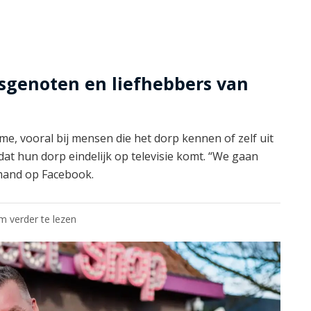
sgenoten en liefhebbers van
me, vooral bij mensen die het dorp kennen of zelf uit
 dat hun dorp eindelijk op televisie komt. “We gaan
emand op Facebook.
om verder te lezen