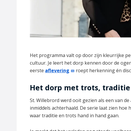
Het programma valt op door zijn kleurrijke p
cultuur. Je leert het dorp kennen door de oge
eerste
aflevering
roept herkenning én discus
Het dorp met trots, traditie
St. Willebrord werd ooit gezien als een van d
inmiddels achterhaald. De serie laat zien hoe 
waar traditie en trots hand in hand gaan.