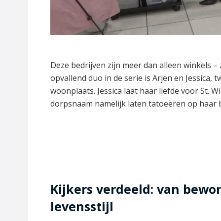
Deze bedrijven zijn meer dan alleen winkels –
opvallend duo in de serie is Arjen en Jessica
woonplaats. Jessica laat haar liefde voor St. W
dorpsnaam namelijk laten tatoeëren op haar bi
Kijkers verdeeld: van bewon
levensstijl