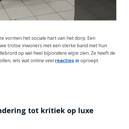
 ze vormen het sociale hart van het dorp. Een
, twee trotse inwoners met een sterke band met hun
illebrord op wel heel bijzondere wijze zien. Ze heeft de
llen, iets wat online veel
reacties
oproept.
dering tot kritiek op luxe