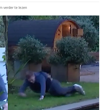
om verder te lezen