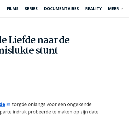
FILMS
SERIES
DOCUMENTAIRES
REALITY
MEER
e Liefde naar de
islukte stunt
fde
zorgde onlangs voor een ongekende
aparte indruk probeerde te maken op zijn date