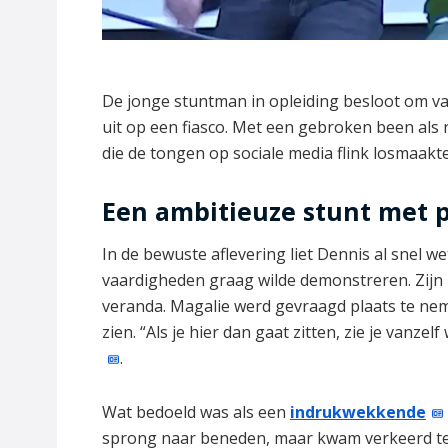
De jonge stuntman in opleiding besloot om va
uit op een fiasco. Met een gebroken been als 
die de tongen op sociale media flink losmaakte
Een ambitieuze stunt met p
In de bewuste aflevering liet Dennis al snel wet
vaardigheden graag wilde demonstreren. Zijn 
veranda. Magalie werd gevraagd plaats te nem
zien. “Als je hier dan gaat zitten, zie je vanzel
.
Wat bedoeld was als een
indrukwekkende
sprong naar beneden, maar kwam verkeerd tere