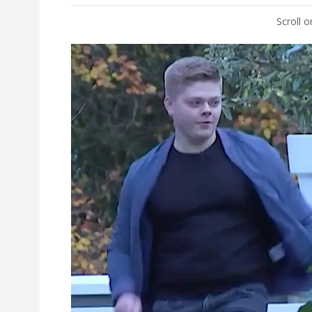
Scroll 