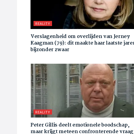
REALITY
Verslagenheid om overlijden van Jerney
Kaagman (79): dit maakte haar laatste jare
bijzonder zwaar
REALITY
Peter Gillis deelt emotionele boodschap,
maar krijgt meteen confronterende vraag