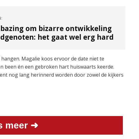
N:
rbazing om bizarre ontwikkeling
ndgenoten: het gaat wel erg hard
te hangen. Magalie koos ervoor de date niet te
n been én een gebroken hart huiswaarts keerde.
ent nog lang herinnerd worden door zowel de kijkers
s meer ➜