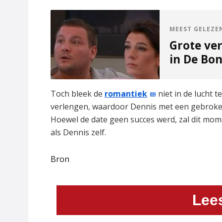
MEEST GELEZE
Grote ve
in De Bo
Toch bleek de
romantiek
niet in de lucht 
verlengen, waardoor Dennis met een gebroke
Hoewel de date geen succes werd, zal dit mom
als Dennis zelf.
Bron
Lee