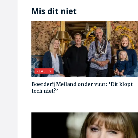
Mis dit niet
REALITY
Boerderij Meiland onder vuur: ‘Dit klopt
toch niet?’