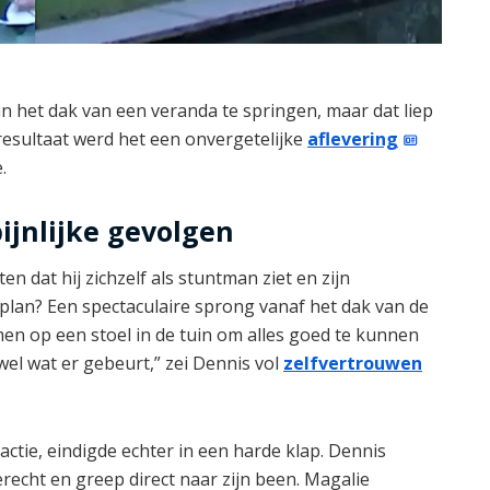
n het dak van een veranda te springen, maar dat liep
resultaat werd het een onvergetelijke
aflevering
.
ijnlijke gevolgen
en dat hij zichzelf als stuntman ziet en zijn
plan? Een spectaculaire sprong vanaf het dak van de
en op een stoel in de tuin om alles goed te kunnen
f wel wat er gebeurt,” zei Dennis vol
zelfvertrouwen
actie, eindigde echter in een harde klap. Dennis
cht en greep direct naar zijn been. Magalie