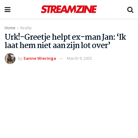
Home
Reality
Urk!-Greetje helpt ex-man Jan: ‘Ik
laat hem niet aan zijn lot over’
by
Sanne Wieringa
March 9, 2025