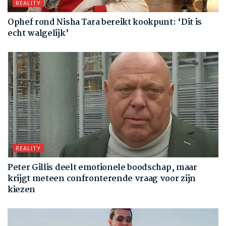
REALITY
Ophef rond Nisha Tara bereikt kookpunt: ‘Dit is
echt walgelijk’
REALITY
Peter Gillis deelt emotionele boodschap, maar
krijgt meteen confronterende vraag voor zijn
kiezen