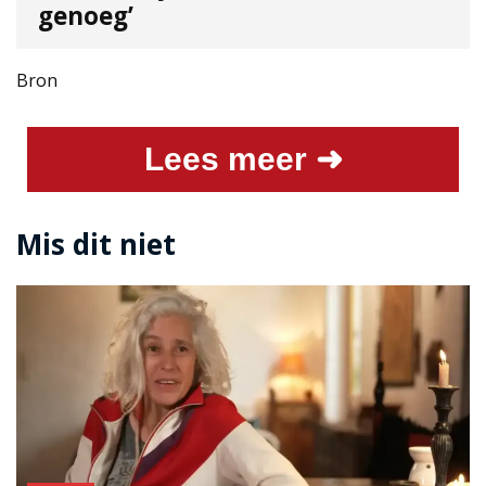
genoeg’
Bron
Lees meer ➜
Mis dit niet