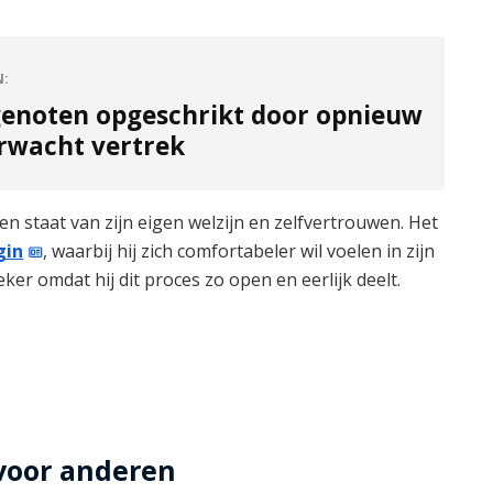
N:
enoten opgeschrikt door opnieuw
rwacht vertrek
eken staat van zijn eigen welzijn en zelfvertrouwen. Het
gin
, waarbij hij zich comfortabeler wil voelen in zijn
ker omdat hij dit proces zo open en eerlijk deelt.
 voor anderen