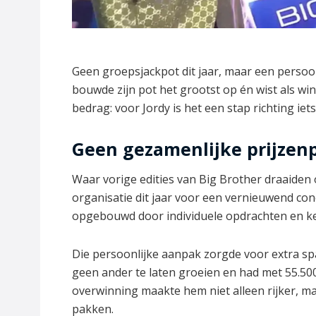
Geen groepsjackpot dit jaar, maar een persoo
bouwde zijn pot het grootst op én wist als win
bedrag: voor Jordy is het een stap richting iet
Geen gezamenlijke prijzen
Waar vorige edities van Big Brother draaiden
organisatie dit jaar voor een vernieuwend con
opgebouwd door individuele opdrachten en ke
Die persoonlijke aanpak zorgde voor extra sp
geen ander te laten groeien en had met 55.500
overwinning maakte hem niet alleen rijker, m
pakken.