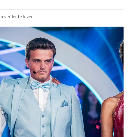
om verder te lezen