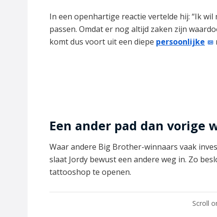
In een openhartige reactie vertelde hij: “Ik w
passen. Omdat er nog altijd zaken zijn waardoo
komt dus voort uit een diepe
persoonlijke
Een ander pad dan vorige 
Waar andere Big Brother-winnaars vaak inves
slaat Jordy bewust een andere weg in. Zo bes
tattooshop te openen.
Scroll 