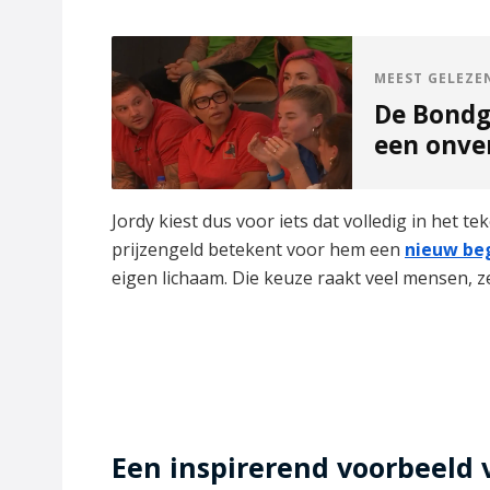
MEEST GELEZE
De Bondg
een onve
Jordy kiest dus voor iets dat volledig in het t
prijzengeld betekent voor hem een
nieuw be
eigen lichaam. Die keuze raakt veel mensen, ze
Een inspirerend voorbeeld