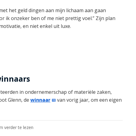
il met het geld dingen aan mijn lichaam aan gaan
r ik onzeker ben of me niet prettig voel.” Zijn plan
motivatie, en niet enkel uit luxe.
winnaars
teerden in ondernemerschap of materiële zaken,
loot Glenn, de
winnaar
van vorig jaar, om een eigen
om verder te lezen