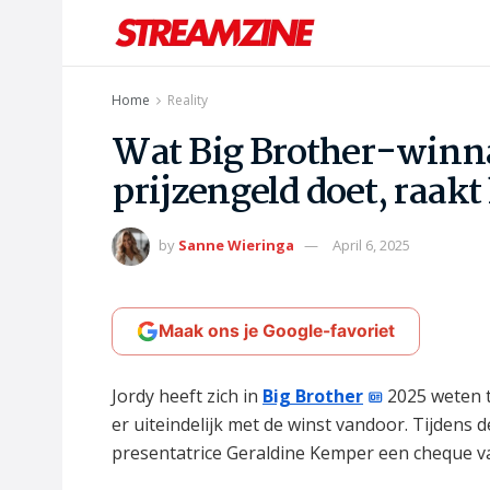
Home
Reality
Wat Big Brother-winna
prijzengeld doet, raakt 
by
Sanne Wieringa
April 6, 2025
Maak ons je Google-favoriet
Jordy heeft zich in
Big Brother
2025 weten t
er uiteindelijk met de winst vandoor. Tijdens d
presentatrice Geraldine Kemper een cheque va