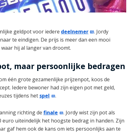
nlijke geldpot voor iedere
deelnemer
. Jordy
naar te eindigen. De prijs is meer dan een mooi
s waar hij al langer van droomt.
pot, maar persoonlijke bedragen
 om één grote gezamenlijke prijzenpot, koos de
cept. Iedere bewoner had zijn eigen pot met geld,
uzes tijdens het
spel
.
anning richting de
finale
. Jordy wist zijn pot als
 euro uiteindelijk het hoogste bedrag in handen. Zijn
aar gaf hem ook de kans om iets persoonlijks aan te