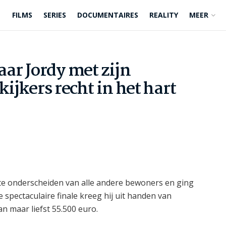
FILMS
SERIES
DOCUMENTAIRES
REALITY
MEER
ar Jordy met zijn
kijkers recht in het hart
e onderscheiden van alle andere bewoners en ging
e spectaculaire finale kreeg hij uit handen van
n maar liefst 55.500 euro.